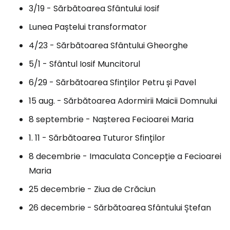
3/19 - Sărbătoarea Sfântului Iosif
Lunea Paștelui transformator
4/23 - Sărbătoarea Sfântului Gheorghe
5/1 - Sfântul Iosif Muncitorul
6/29 - Sărbătoarea Sfinților Petru și Pavel
15 aug. - Sărbătoarea Adormirii Maicii Domnului
8 septembrie - Nașterea Fecioarei Maria
1. 11 - Sărbătoarea Tuturor Sfinților
8 decembrie - Imaculata Concepție a Fecioarei
Maria
25 decembrie - Ziua de Crăciun
26 decembrie - Sărbătoarea Sfântului Ștefan