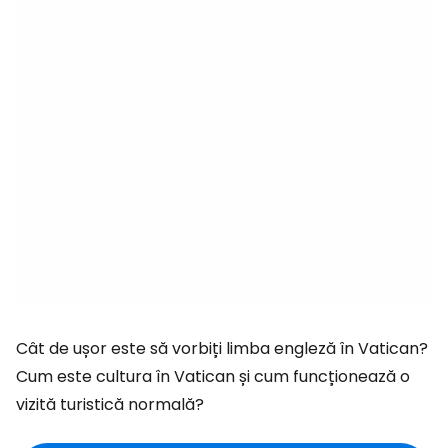
Cât de ușor este să vorbiți limba engleză în Vatican?
Cum este cultura în Vatican și cum funcționează o
vizită turistică normală?