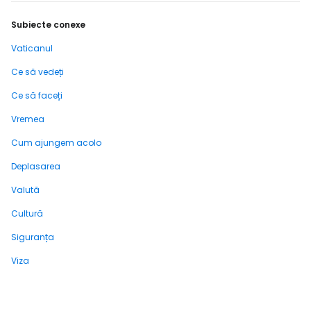
Subiecte conexe
Vaticanul
Ce să vedeți
Ce să faceți
Vremea
Cum ajungem acolo
Deplasarea
Valută
Cultură
Siguranța
Viza