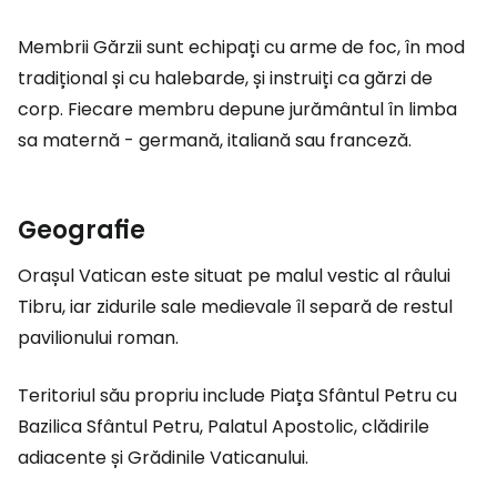
Membrii Gărzii sunt echipați cu arme de foc, în mod
tradițional și cu halebarde, și instruiți ca gărzi de
corp. Fiecare membru depune jurământul în limba
sa maternă - germană, italiană sau franceză.
Geograﬁe
Orașul Vatican este situat pe malul vestic al râului
Tibru, iar zidurile sale medievale îl separă de restul
pavilionului roman.
Teritoriul său propriu include Piața Sfântul Petru cu
Bazilica Sfântul Petru, Palatul Apostolic, clădirile
adiacente și Grădinile Vaticanului.