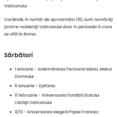
Vaticanului.
Cardinalii, în număr de aproximativ 130, sunt numărați
printre rezidenții Vaticanului doar în perioada în care
se află la Roma.
Sărbători
1 ianuarie - Solemnitatea Fecioarei Maria, Maica
Domnului
6 ianuarie - Epifania
11 februarie - Aniversarea fondării Statului
Cetății Vaticanului
3/13 - Aniversarea alegerii Papei Francisc