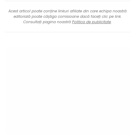
Acest articol poate conține linkuri afiliate din care echipa noastră
editorială poate câștiga comisioane dacă faceți clic pe link.
Consultați pagina noastră
Politica de publicitate
.