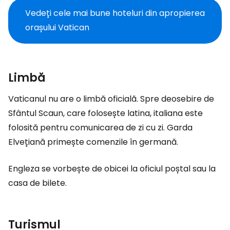
Vedeți cele mai bune hoteluri din apropierea
orașului Vatican
Limbă
Vaticanul nu are o limbă oficială. Spre deosebire de
Sfântul Scaun, care folosește latina, italiana este
folosită pentru comunicarea de zi cu zi. Garda
Elvețiană primește comenzile în germană.
Engleza se vorbește de obicei la oficiul poștal sau la
casa de bilete.
Turismul