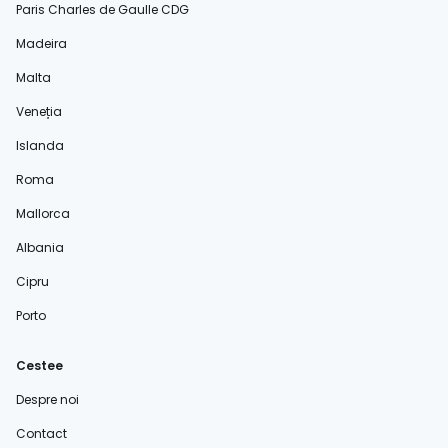
Paris Charles de Gaulle CDG
Madeira
Malta
Veneția
Islanda
Roma
Mallorca
Albania
Cipru
Porto
Cestee
Despre noi
Contact