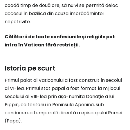
coadă timp de două ore, să nu vi se permită deloc
accesul în bazilică din cauza îmbrăcămintei
nepotrivite.
Călătorii de toate confesiunile și religiile pot
intra în Vatican fără restricții.
Istoria pe scurt
Primul palat al Vaticanului a fost construit în secolul
al VI-lea. Primul stat papal a fost format la mijlocul
secolului al VIII-lea prin așa-numita Donație a lui
Pippin, ca teritoriu în Peninsula Apenină, sub
conducerea temporală directă a episcopului Romei
(Papa).