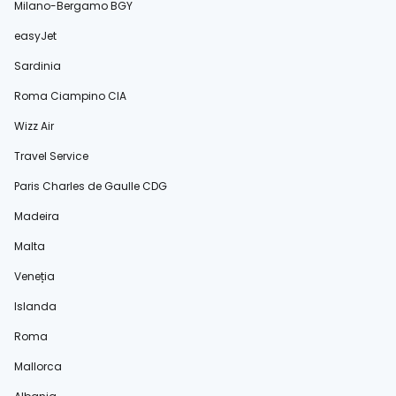
Milano-Bergamo BGY
easyJet
Sardinia
Roma Ciampino CIA
Wizz Air
Travel Service
Paris Charles de Gaulle CDG
Madeira
Malta
Veneția
Islanda
Roma
Mallorca