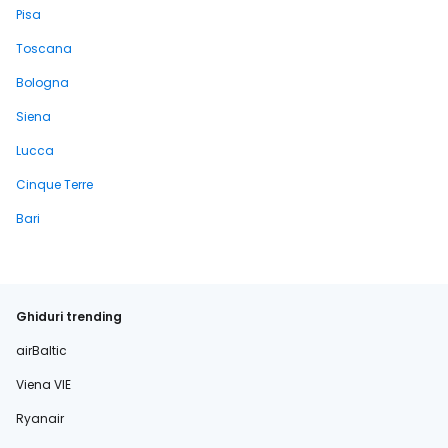
Pisa
Toscana
Bologna
Siena
Lucca
Cinque Terre
Bari
Ghiduri trending
airBaltic
Viena VIE
Ryanair