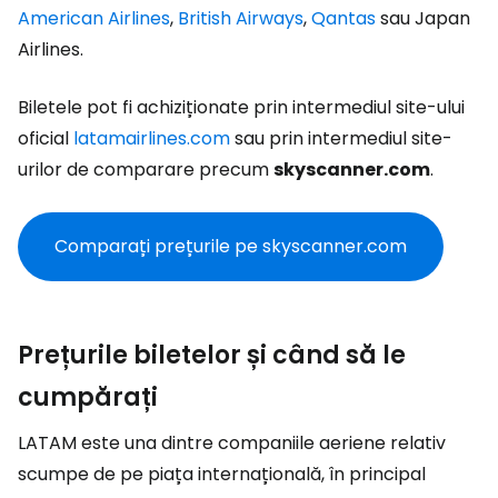
American Airlines
,
British Airways
,
Qantas
sau Japan
Airlines.
Biletele pot fi achiziționate prin intermediul site-ului
oficial
latamairlines.com
sau prin intermediul site-
urilor de comparare precum
skyscanner.com
.
Comparați prețurile pe skyscanner.com
Prețurile biletelor și când să le
cumpărați
LATAM este una dintre companiile aeriene relativ
scumpe de pe piața internațională, în principal