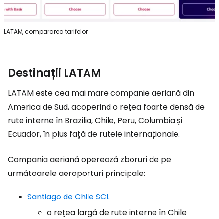
LATAM, compararea tarifelor
Destinații LATAM
LATAM este cea mai mare companie aeriană din
America de Sud, acoperind o rețea foarte densă de
rute interne în Brazilia, Chile, Peru, Columbia și
Ecuador, în plus față de rutele internaționale.
Compania aeriană operează zboruri de pe
următoarele aeroporturi principale:
Santiago de Chile SCL
o rețea largă de rute interne în Chile