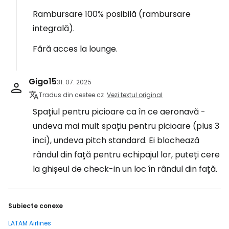
Rambursare 100% posibilă (rambursare
integrală).
Fără acces la lounge.
Gigo15
31. 07. 2025
Tradus din cestee.cz
Vezi textul original
Spațiul pentru picioare ca în ce aeronavă -
undeva mai mult spațiu pentru picioare (plus 3
inci), undeva pitch standard. Ei blochează
rândul din față pentru echipajul lor, puteți cere
la ghișeul de check-in un loc în rândul din față.
Subiecte conexe
LATAM Airlines