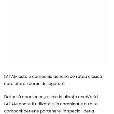
LATAM este o companie aeriană de rețea clasică
care oferă zboruri de legătură.
Datorită apartenenței sale la alianța oneWorld,
LATAM poate fi utilizată și în combinație cu alte
companii aeriene partenere, în special Iberia,