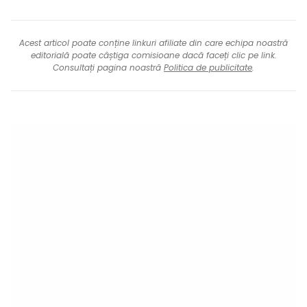
Acest articol poate conține linkuri afiliate din care echipa noastră
editorială poate câștiga comisioane dacă faceți clic pe link.
Consultați pagina noastră
Politica de publicitate
.