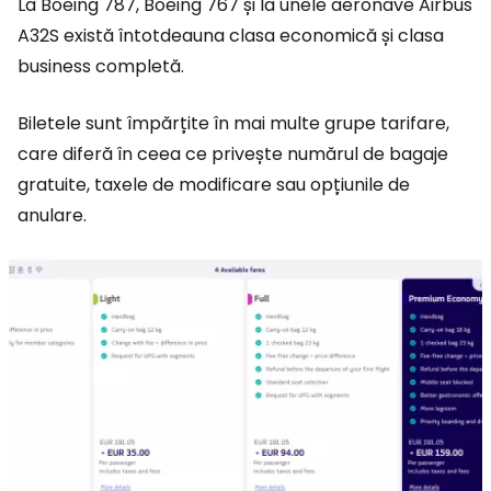
La Boeing 787, Boeing 767 și la unele aeronave Airbus
A32S există întotdeauna clasa economică și clasa
business completă.
Biletele sunt împărțite în mai multe grupe tarifare,
care diferă în ceea ce privește numărul de bagaje
gratuite, taxele de modificare sau opțiunile de
anulare.