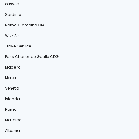
easyJet
Sardinia
Roma Ciampino CIA
Wizz Air
Travel Service
Paris Charles de Gaulle CDG
Madeira
Malta
Veneția
Islanda
Roma
Mallorca
Albania