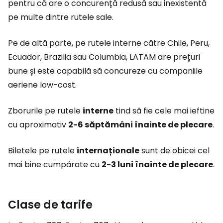
pentru că are o concurență redusă sau inexistentă
pe multe dintre rutele sale.
Pe de altă parte, pe rutele interne către Chile, Peru,
Ecuador, Brazilia sau Columbia, LATAM are prețuri
bune și este capabilă să concureze cu companiile
aeriene low-cost.
Zborurile pe rutele
interne
tind să fie cele mai ieftine
cu aproximativ
2-6 săptămâni înainte de plecare
.
Biletele pe rutele
internaționale
sunt de obicei cel
mai bine cumpărate cu
2-3 luni înainte de plecare
.
Clase de tarife