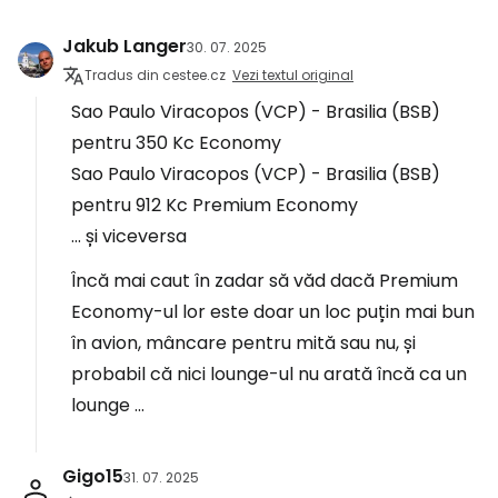
Jakub Langer
30. 07. 2025
Tradus din cestee.cz
Vezi textul original
Sao Paulo Viracopos (VCP) - Brasilia (BSB)
pentru 350 Kc Economy
Sao Paulo Viracopos (VCP) - Brasilia (BSB)
pentru 912 Kc Premium Economy
... și viceversa
Încă mai caut în zadar să văd dacă Premium
Economy-ul lor este doar un loc puțin mai bun
în avion, mâncare pentru mită sau nu, și
probabil că nici lounge-ul nu arată încă ca un
lounge ...
Gigo15
31. 07. 2025