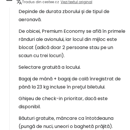
Tradus din cestee.cz
Vezi textul original
Depinde de durata zborului și de tipul de
aeronavă.
De obicei, Premium Economy se află în primele
rânduri ale avionului, iar locul din mijloc este
blocat (adică doar 2 persoane stau pe un
scaun cu trei locuri).
Selectare gratuită a locului.
Bagaj de mână + bagaj de cală înregistrat de
până la 23 kg incluse în prețul biletului.
Ghișeu de check-in prioritar, dacă este
disponibil.
Băuturi gratuite, mâncare ca întotdeauna
(pungă de nuci, uneori o baghetă prăjită).