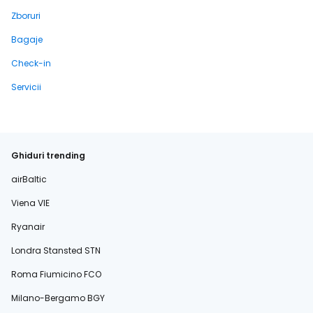
Zboruri
Bagaje
Check-in
Servicii
Ghiduri trending
airBaltic
Viena VIE
Ryanair
Londra Stansted STN
Roma Fiumicino FCO
Milano-Bergamo BGY