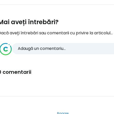
Mai aveți întrebări?
acă aveți întrebări sau comentarii cu privire la articolul...
Adaugă un comentariu...
0 comentarii
Bagaje