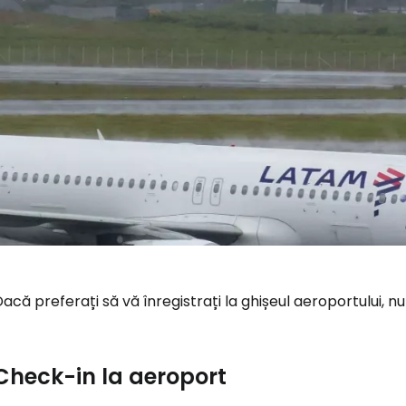
acă preferați să vă înregistrați la ghișeul aeroportului, nu 
Check-in la aeroport