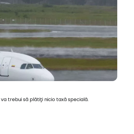
va trebui să plătiți nicio taxă specială.