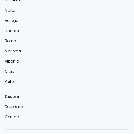
Madeira
Malta
Veneția
Islanda
Roma
Mallorca
Albania
Cipru
Porto
Cestee
Despre noi
Contact