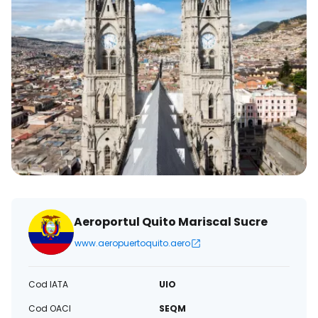
Aeroportul Quito Mariscal Sucre
www.aeropuertoquito.aero
Cod IATA
UIO
Cod OACI
SEQM