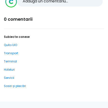
Adaugă un comentariu...
0 comentarii
Subiecte conexe
Quito UIO
Transport
Terminal
Hoteluri
Servicii
Sosiri și plecări