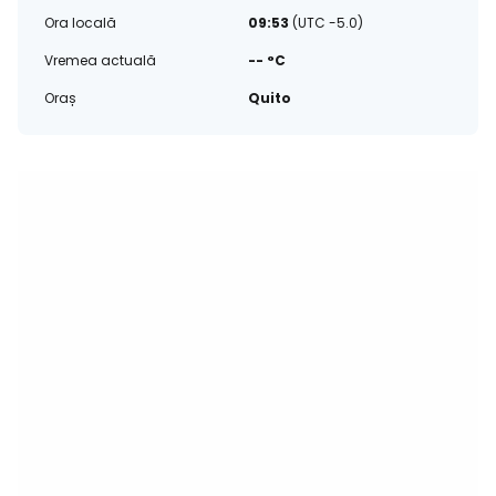
Ora locală
09:53
(UTC -5.0)
Vremea actuală
-- °C
Oraș
Quito