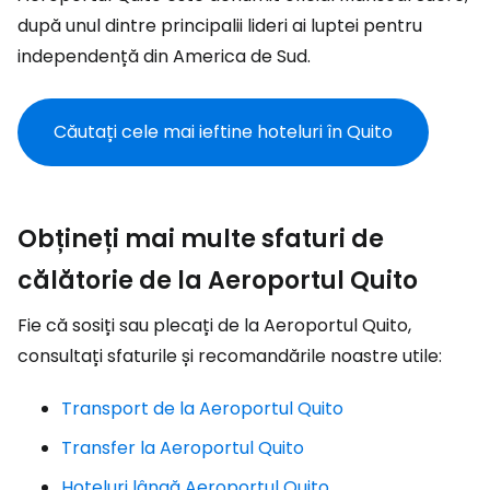
după unul dintre principalii lideri ai luptei pentru
independență din America de Sud.
Căutați cele mai ieftine hoteluri în Quito
Obțineți mai multe sfaturi de
călătorie de la Aeroportul Quito
Fie că sosiți sau plecați de la Aeroportul Quito,
consultați sfaturile și recomandările noastre utile:
Transport de la Aeroportul Quito
Transfer la Aeroportul Quito
Hoteluri lângă Aeroportul Quito