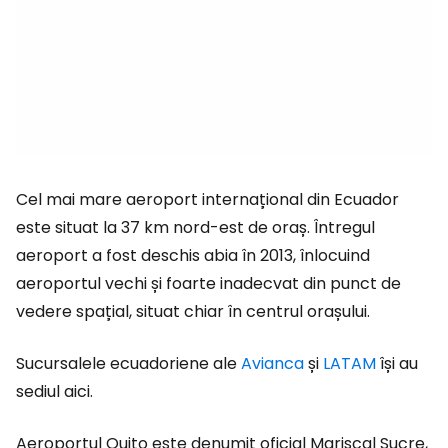
Cel mai mare aeroport internațional din Ecuador
este situat la 37 km nord-est de oraș. Întregul
aeroport a fost deschis abia în 2013, înlocuind
aeroportul vechi și foarte inadecvat din punct de
vedere spațial, situat chiar în centrul orașului.
Sucursalele ecuadoriene ale
Avianca
și
LATAM
își au
sediul aici.
Aeroportul Quito este denumit oficial Mariscal Sucre,