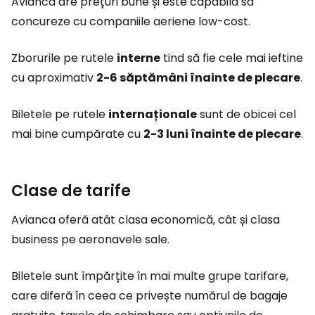
Avianca are prețuri bune și este capabilă să
concureze cu companiile aeriene low-cost.
Zborurile pe rutele
interne
tind să fie cele mai ieftine
cu aproximativ
2-6 săptămâni înainte de plecare
.
Biletele pe rutele
internaționale
sunt de obicei cel
mai bine cumpărate cu
2-3 luni înainte de plecare
.
Clase de tarife
Avianca oferă atât clasa economică, cât și clasa
business pe aeronavele sale.
Biletele sunt împărțite în mai multe grupe tarifare,
care diferă în ceea ce privește numărul de bagaje