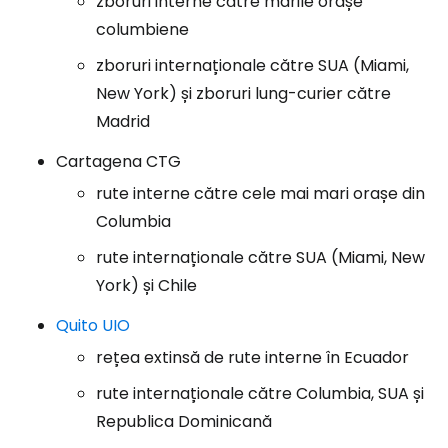
zboruri interne către marile orașe
columbiene
zboruri internaționale către SUA (Miami,
New York) și zboruri lung-curier către
Madrid
Cartagena CTG
rute interne către cele mai mari orașe din
Columbia
rute internaționale către SUA (Miami, New
York) și Chile
Quito UIO
rețea extinsă de rute interne în Ecuador
rute internaționale către Columbia, SUA și
Republica Dominicană