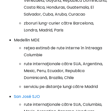
Venezuela, Guyana, Republica Dominicană,
Costa Rica, Honduras, Guatemala, El
Salvador, Cuba, Aruba, Curacao
zboruri lung-curier către Barcelona,
Londra, Madrid, Paris
Medellin MDE
rețea extinsă de rute interne în întreaga
Columbie
rute internaționale către SUA, Argentina,
Mexic, Peru, Ecuador, Republica
Dominicană, Brazilia, Chile
serviciu pe distanțe lungi către Madrid
San José SJO
rute internaționale către SUA, Columbia,