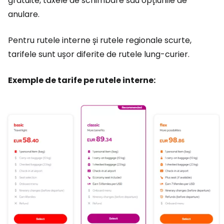
gratuite, taxele de schimbare sau opțiunile de
anulare.
Pentru rutele interne și rutele regionale scurte,
tarifele sunt ușor diferite de rutele lung-curier.
Exemple de tarife pe rutele interne: