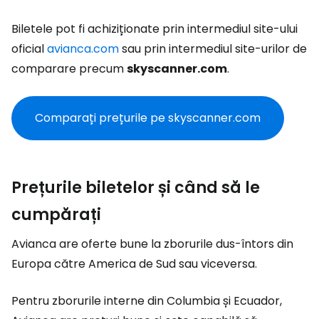
Biletele pot fi achiziționate prin intermediul site-ului
oficial
avianca.com
sau prin intermediul site-urilor de
comparare precum
skyscanner.com
.
Comparați prețurile pe skyscanner.com
Prețurile biletelor și când să le
cumpărați
Avianca are oferte bune la zborurile dus-întors din
Europa către America de Sud sau viceversa.
Pentru zborurile interne din Columbia și Ecuador,