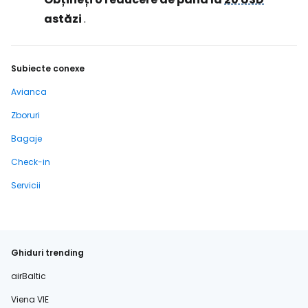
astăzi
.
Subiecte conexe
Avianca
Zboruri
Bagaje
Check-in
Servicii
Ghiduri trending
airBaltic
Viena VIE