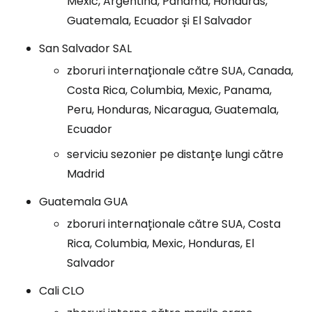
Mexic, Argentina, Panama, Honduras,
Guatemala, Ecuador și El Salvador
San Salvador SAL
zboruri internaționale către SUA, Canada,
Costa Rica, Columbia, Mexic, Panama,
Peru, Honduras, Nicaragua, Guatemala,
Ecuador
serviciu sezonier pe distanțe lungi către
Madrid
Guatemala GUA
zboruri internaționale către SUA, Costa
Rica, Columbia, Mexic, Honduras, El
Salvador
Cali CLO