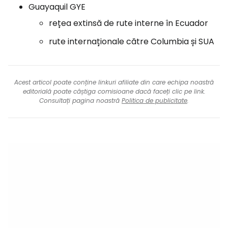
Guayaquil GYE
rețea extinsă de rute interne în Ecuador
rute internaționale către Columbia și SUA
Acest articol poate conține linkuri afiliate din care echipa noastră
editorială poate câștiga comisioane dacă faceți clic pe link.
Consultați pagina noastră
Politica de publicitate
.