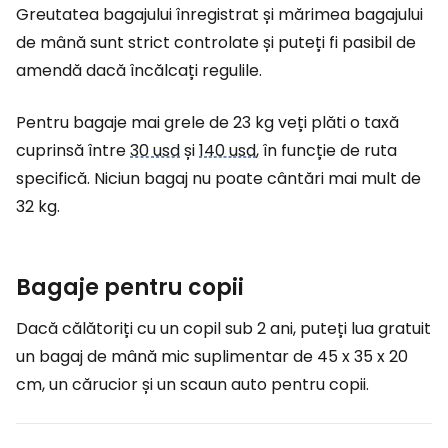
Greutatea bagajului înregistrat și mărimea bagajului
de mână sunt strict controlate și puteți fi pasibil de
amendă dacă încălcați regulile.
Pentru bagaje mai grele de 23 kg veți plăti o taxă
cuprinsă între
30 usd
și
140 usd
, în funcție de ruta
specifică. Niciun bagaj nu poate cântări mai mult de
32 kg.
Bagaje pentru copii
Dacă călătoriți cu un copil sub 2 ani, puteți lua gratuit
un bagaj de mână mic suplimentar de 45 x 35 x 20
cm, un cărucior și un scaun auto pentru copii.