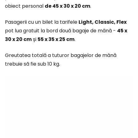
obiect personal
de 45 x 30 x 20 cm
.
Pasagerii cu un bilet la tarifele
Light, Classic, Flex
pot lua gratuit la bord două bagaje de mână -
45 x
30 x 20 cm
și
55 x 35 x 25 cm
.
Greutatea totală a tuturor bagajelor de mână
trebuie să fie sub 10 kg.