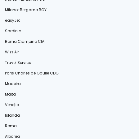
Milano-Bergamo BGY
easyJet
Sardinia
Roma Ciampino CIA
Wizz Air
Travel Service
Paris Charles de Gaulle CDG
Madeira
Malta
Veneția
Islanda
Roma
Albania