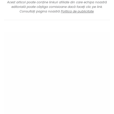
Acest articol poate conține linkuri afiliate din care echipa noastră
editorială poate câștiga comisioane dacă faceți clic pe link.
Consultați pagina noastră
Politica de publicitate
.