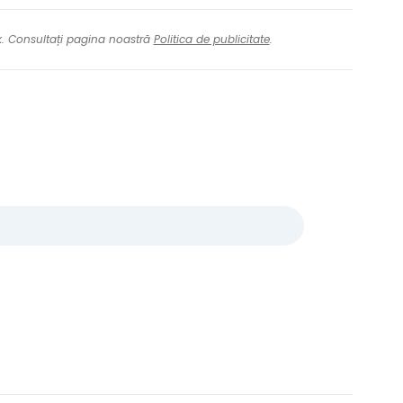
nk. Consultați pagina noastră
Politica de publicitate
.