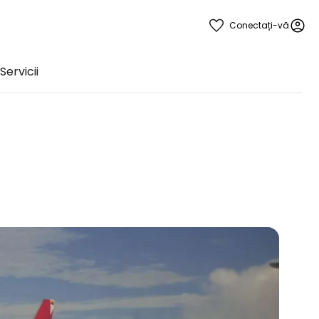
Conectați-vă
Servicii