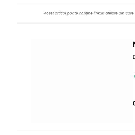
Acest articol poate conține linkuri afiliate din ca
D