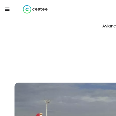
Avian