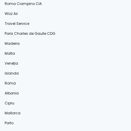
Roma Ciampino CIA
Wizz Air
Travel Service
Paris Charles de Gaulle CDG
Madeira
Malta
Veneția
Islanda
Roma
Albania
Cipru
Mallorca
Porto