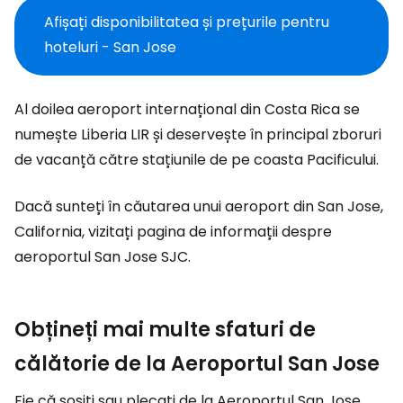
Afișați disponibilitatea și prețurile pentru
hoteluri - San Jose
Al doilea aeroport internațional din Costa Rica se
numește Liberia LIR și deservește în principal zboruri
de vacanță către stațiunile de pe coasta Pacificului.
Dacă sunteți în căutarea unui aeroport din San Jose,
California, vizitați pagina de informații despre
aeroportul San Jose SJC.
Obțineți mai multe sfaturi de
călătorie de la Aeroportul San Jose
Fie că sosiți sau plecați de la Aeroportul San Jose,