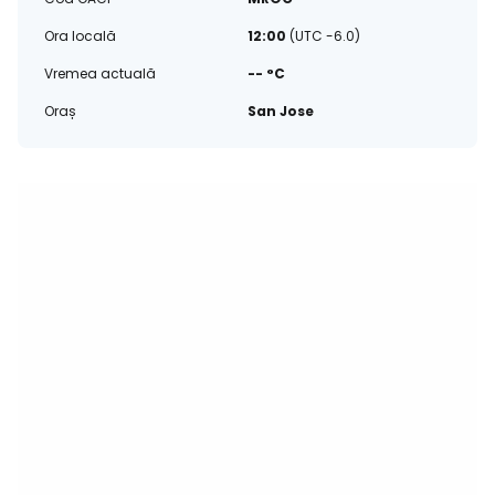
Ora locală
12:00
(UTC -6.0)
Vremea actuală
-- °C
Oraș
San Jose