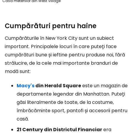
Casa Prietenilor din West Village
Cumpărături pentru haine
Cumpărăturile în New York City sunt un subiect
important. Principalele locuri în care puteți face
cumpărături bune și ieftine pentru produse noi, fără
strălucire, de la cele mai importante branduri de
modă sunt:
Macy's
din Herald Square
este un magazin de
departamente legendar din Manhattan. Puteți
găsi literalmente de toate, de la costume,
îmbrăcăminte sport, pantofi și accesorii pentru
casă.
21 Century din Districtul Financiar
era