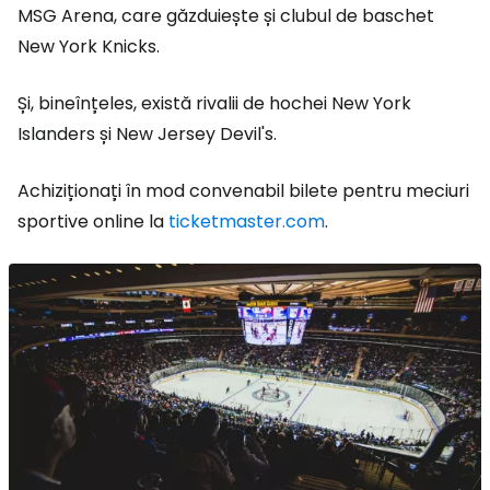
MSG Arena, care găzduiește și clubul de baschet
New York Knicks.
Și, bineînțeles, există rivalii de hochei New York
Islanders și New Jersey Devil's.
Achiziționați în mod convenabil bilete pentru meciuri
sportive online la
ticketmaster.com
.