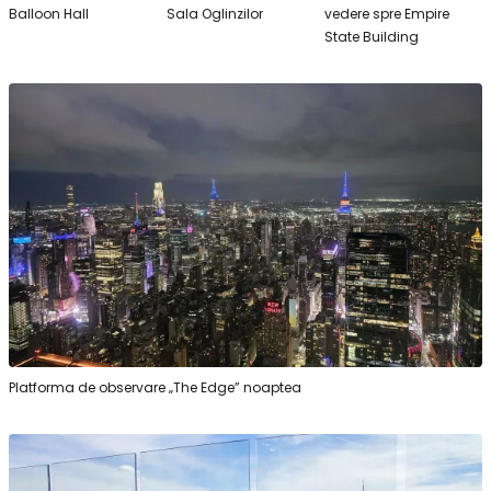
Balloon Hall
Sala Oglinzilor
vedere spre Empire
State Building
Platforma de observare „The Edge” noaptea