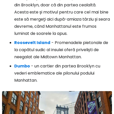
din Brooklyn, doar că din partea cealaltă.
Acesta este și motivul pentru care cel mai bine
este să mergeți aici după-amiaza târziu și seara
devreme, când Manhattanul este frumos
luminat de soarele la apus.
Roosevelt Island
- Promenadele pietonale de
la capătul sudic al insulei oferă priveliști de
neegalat ale Midtown Manhattan.
Dumbo
- un cartier din partea Brooklyn cu
vederi emblematice ale pilonului podului
Manhattan.