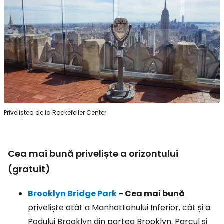
Priveliștea de la Rockefeller Center
Cea mai bună priveliște a orizontului
(gratuit)
Brooklyn Bridge Park
- Cea mai bună
priveliște atât a Manhattanului Inferior, cât și a
Podului Brooklyn din partea Brooklyn. Parcul și