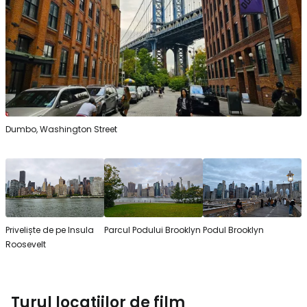
Dumbo, Washington Street
Priveliște de pe Insula
Parcul Podului Brooklyn
Podul Brooklyn
Roosevelt
Turul locațiilor de film