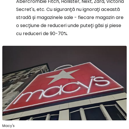
Abercrombie Fitch, Hollister, Next, Zara, Victoria
Secret's, etc. Cu siguranță nu ignorați această
stradă și magazinele sale - fiecare magazin are
o secțiune de reduceri unde puteți găsi și piese
cu reduceri de 90-70%.
Macy's