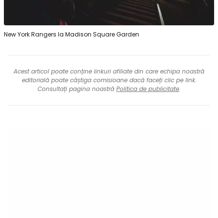
New York Rangers la Madison Square Garden
Acest articol poate conține linkuri afiliate din care echipa noastră
editorială poate câștiga comisioane dacă faceți clic pe link.
Consultați pagina noastră
Politica de publicitate
.