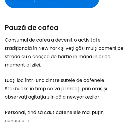
Pauză de cafea
Consumul de cafea a devenit o activitate
tradițională în New York și veți găsi mulți oameni pe
stradă cu o ceașcă de hârtie în mână în orice
moment al zilei.
Luați loc într-una dintre sutele de cafenele
Starbucks în timp ce vă plimbați prin oraș și
observați agitația zilnică a newyorkezilor.
Personal, tind să caut cafenelele mai puțin
cunoscute.