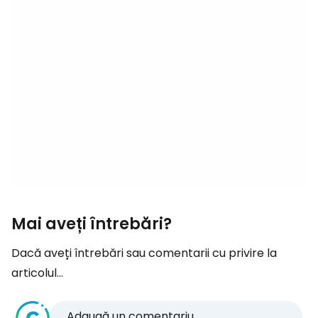
Mai aveți întrebări?
Dacă aveți întrebări sau comentarii cu privire la
articolul...
Adaugă un comentariu...