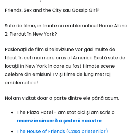
Friends, Sex and the City sau Gossip Girl?
Sute de filme, în frunte cu emblematicul Home Alone
2: Pierdut în New York?
Pasionații de film și televiziune vor găsi multe de
făcut în cel mai mare oraș al Americii. Există sute de
locații în New York în care au fost filmate scene
celebre din emisiuni TV și filme de lung metraj
emblematice!
Noi am vizitat doar o parte dintre ele până acum.
The Plaza Hotel - am stat aici și am scris o
recenzie sinceră a șederii noastre
The House of Friends (Casa prietenilor)