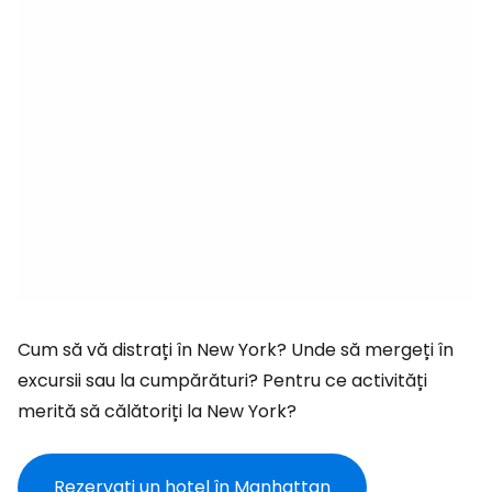
Cum să vă distrați în New York? Unde să mergeți în
excursii sau la cumpărături? Pentru ce activități
merită să călătoriți la New York?
Rezervați un hotel în Manhattan