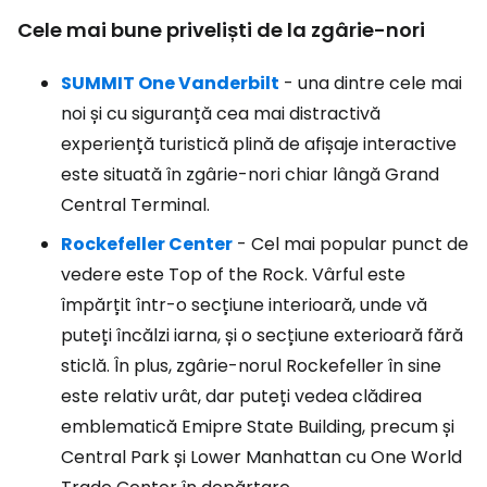
Cele mai bune priveliști de la zgârie-nori
SUMMIT One Vanderbilt
- una dintre cele mai
noi și cu siguranță cea mai distractivă
experiență turistică plină de afișaje interactive
este situată în zgârie-nori chiar lângă Grand
Central Terminal.
Rockefeller Center
- Cel mai popular punct de
vedere este Top of the Rock. Vârful este
împărțit într-o secțiune interioară, unde vă
puteți încălzi iarna, și o secțiune exterioară fără
sticlă. În plus, zgârie-norul Rockefeller în sine
este relativ urât, dar puteți vedea clădirea
emblematică Emipre State Building, precum și
Central Park și Lower Manhattan cu One World