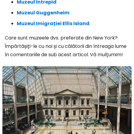
Muzeul Intrepid
Muzeul Guggenheim
Muzeul Imigrației Ellis Island
Care sunt muzeele dvs. preferate din New York?
Împărtășiți-le cu noi și cu călătorii din întreaga lume
în comentariile de sub acest articol. Vă mulțumim!