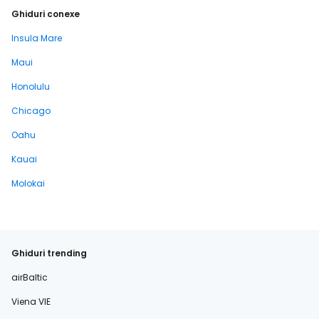
Ghiduri conexe
Insula Mare
Maui
Honolulu
Chicago
Oahu
Kauai
Molokai
Ghiduri trending
airBaltic
Viena VIE