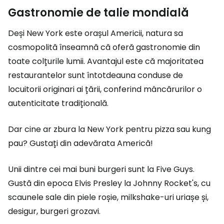
Gastronomie de talie mondială
Deși New York este orașul Americii, natura sa
cosmopolită înseamnă că oferă gastronomie din
toate colțurile lumii. Avantajul este că majoritatea
restaurantelor sunt întotdeauna conduse de
locuitorii originari ai țării, conferind mâncărurilor o
autenticitate tradițională.
Dar cine ar zbura la New York pentru pizza sau kung
pau? Gustați din adevărata Americă!
Unii dintre cei mai buni burgeri sunt la Five Guys.
Gustă din epoca Elvis Presley la Johnny Rocket's, cu
scaunele sale din piele roșie, milkshake-uri uriașe și,
desigur, burgeri grozavi.