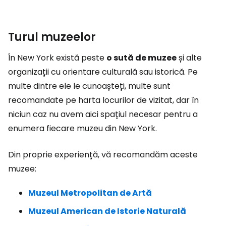
Turul muzeelor
În New York există peste
o sută de muzee
și alte
organizații cu orientare culturală sau istorică. Pe
multe dintre ele le cunoașteți, multe sunt
recomandate pe harta locurilor de vizitat, dar în
niciun caz nu avem aici spațiul necesar pentru a
enumera fiecare muzeu din New York.
Din proprie experiență, vă recomandăm aceste
muzee:
Muzeul Metropolitan de Artă
Muzeul American de Istorie Naturală