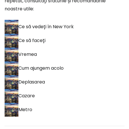
repetat, consultați sfaturile și recomandările
noastre utile:
Ce să vedeți în New York
Ce să faceți
Vremea
Cum ajungem acolo
Deplasarea
Cazare
Metro