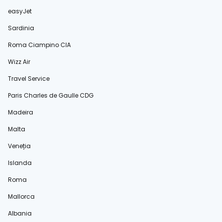
easyJet
Sardinia
Roma Ciampino CIA
Wizz Air
Travel Service
Paris Charles de Gaulle CDG
Madeira
Malta
Veneția
Islanda
Roma
Mallorca
Albania