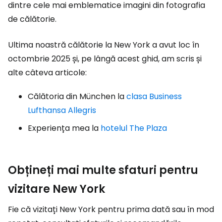
dintre cele mai emblematice imagini din fotografia
de călătorie.
Ultima noastră călătorie la New York a avut loc în
octombrie 2025 și, pe lângă acest ghid, am scris și
alte câteva articole:
Călătoria din München la
clasa Business
Lufthansa Allegris
Experiența mea la
hotelul The Plaza
Obțineți mai multe sfaturi pentru
vizitare New York
Fie că vizitați New York pentru prima dată sau în mod