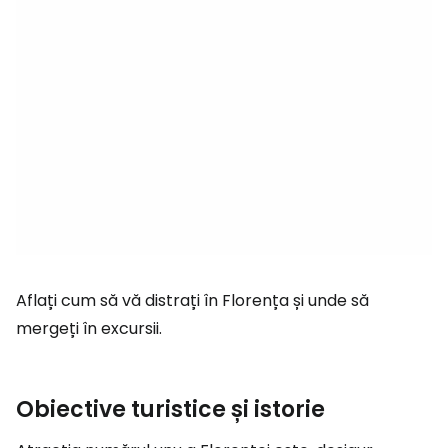
Aflați cum să vă distrați în Florența și unde să
mergeți în excursii.
Obiective turistice și istorie