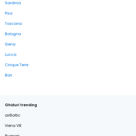
Sardinia
Pisa
Toscana
Bologna
Siena
Lucca
Cinque Terre
Bari
Ghiduri trending
airBaltic
Viena VIE
Ryanair