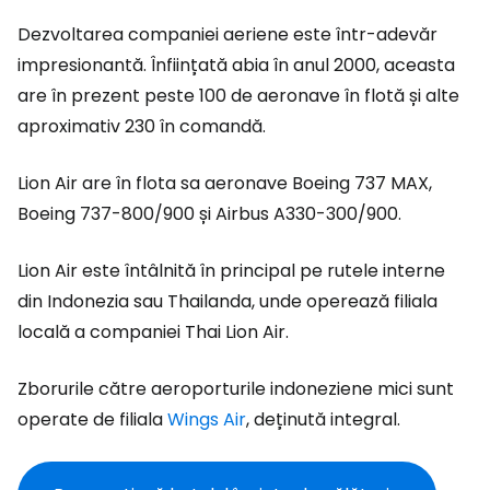
Dezvoltarea companiei aeriene este într-adevăr
impresionantă. Înființată abia în anul 2000, aceasta
are în prezent peste 100 de aeronave în flotă și alte
aproximativ 230 în comandă.
Lion Air are în flota sa aeronave Boeing 737 MAX,
Boeing 737-800/900 și Airbus A330-300/900.
Lion Air este întâlnită în principal pe rutele interne
din Indonezia sau Thailanda, unde operează filiala
locală a companiei Thai Lion Air.
Zborurile către aeroporturile indoneziene mici sunt
operate de filiala
Wings Air
, deținută integral.