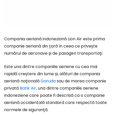
Compania aeriană indoneziană Lion Air este prima
companie aeriană din țară în ceea ce privește
numărul de aeronave și de pasageri transportați.
Este una dintre companiile aeriene cu cea mai
rapidă creștere din lume și, alături de compania
aeriană națională
Garuda
sau de marea companie
privată
Batik Air
, una dintre companiile aeriene
indoneziene care poate fi descrisă ca o companie
aeriană occidentală standard care respectă toate
normele de siguranță.