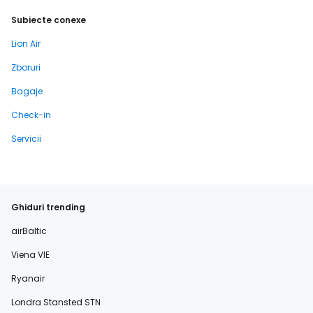
Subiecte conexe
Lion Air
Zboruri
Bagaje
Check-in
Servicii
Ghiduri trending
airBaltic
Viena VIE
Ryanair
Londra Stansted STN