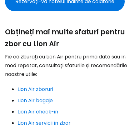
Rezervați-vă hotelul înainte de călătorie
Obțineți mai multe sfaturi pentru
zbor cu Lion Air
Fie că zburați cu Lion Air pentru prima dată sau în
mod repetat, consultați sfaturile și recomandările
noastre utile:
Lion Air zboruri
Lion Air bagaje
Lion Air check-in
Lion Air servicii în zbor