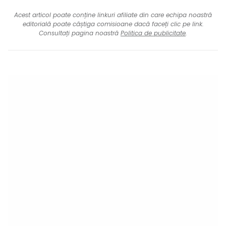
Acest articol poate conține linkuri afiliate din care echipa noastră
editorială poate câștiga comisioane dacă faceți clic pe link.
Consultați pagina noastră
Politica de publicitate
.