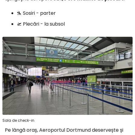
🛬 Sosiri - parter
🛫 Plecări - la subsol
Sala de check-in
Pe lângă oraș, Aeroportul Dortmund deservește și