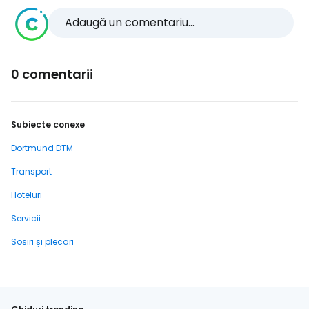
Adaugă un comentariu...
0 comentarii
Subiecte conexe
Dortmund DTM
Transport
Hoteluri
Servicii
Sosiri și plecări