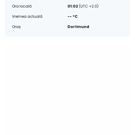
Ora locală
01:02
(UTC +2.0)
Vremea actuală
-- °C
Oraș
Dortmund