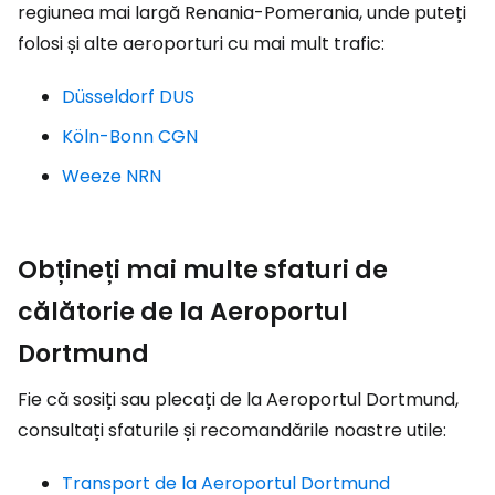
regiunea mai largă Renania-Pomerania, unde puteți
folosi și alte aeroporturi cu mai mult trafic:
Düsseldorf DUS
Köln-Bonn CGN
Weeze NRN
Obțineți mai multe sfaturi de
călătorie de la Aeroportul
Dortmund
Fie că sosiți sau plecați de la Aeroportul Dortmund,
consultați sfaturile și recomandările noastre utile:
Transport de la Aeroportul Dortmund