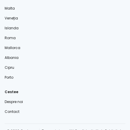
Malta
Veneția
Islanda
Roma
Mallorca
Albania
Cipru
Porto
Cestee
Despre noi
Contact