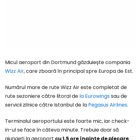
Micul aeroport din Dortmund găzduiește compania
Wizz Air
, care zboară în principal spre Europa de Est.
Numărul mare de rute Wizz Air este completat de
rute sezoniere către litoral de
la Eurowings
sau de
servicii zilnice către Istanbul de la
Pegasus Airlines
.
Terminalul aeroportului este foarte mic, iar check-
in-ul se face în câteva minute. Trebuie doar să
ajungeți la aeroport
cu 1,5 ore înainte de plecare
.