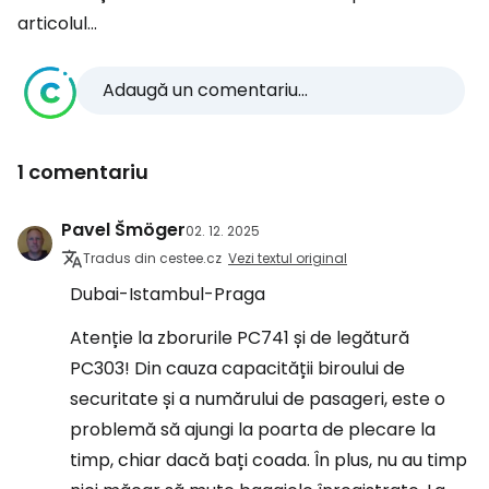
articolul...
Adaugă un comentariu...
1 comentariu
Pavel Šmöger
02. 12. 2025
Tradus din cestee.cz
Vezi textul original
Dubai-Istambul-Praga
Atenție la zborurile PC741 și de legătură
PC303! Din cauza capacității biroului de
securitate și a numărului de pasageri, este o
problemă să ajungi la poarta de plecare la
timp, chiar dacă bați coada. În plus, nu au timp