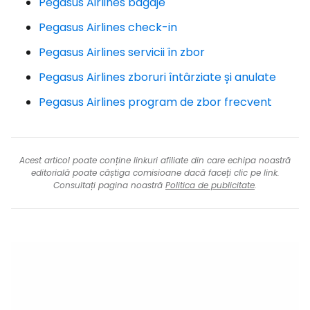
Pegasus Airlines bagaje
Pegasus Airlines check-in
Pegasus Airlines servicii în zbor
Pegasus Airlines zboruri întârziate și anulate
Pegasus Airlines program de zbor frecvent
Acest articol poate conține linkuri afiliate din care echipa noastră
editorială poate câștiga comisioane dacă faceți clic pe link.
Consultați pagina noastră
Politica de publicitate
.