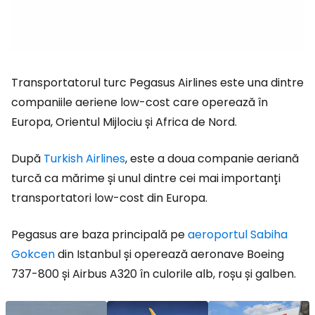
Transportatorul turc Pegasus Airlines este una dintre
companiile aeriene low-cost care operează în
Europa, Orientul Mijlociu și Africa de Nord.
După
Turkish Airlines
, este a doua companie aeriană
turcă ca mărime și unul dintre cei mai importanți
transportatori low-cost din Europa.
Pegasus are baza principală pe
aeroportul Sabiha
Gokcen
din Istanbul și operează aeronave Boeing
737-800 și Airbus A320 în culorile alb, roșu și galben.