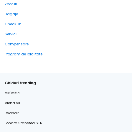
Zboruri
Bagaje
Check-in
Servicii
Compensare
Program de loialitate
Ghiduri trending
airBaltic
Viena VIE
Ryanair
Londra Stansted STN