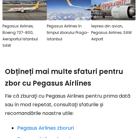
Pegasus Airlines,
Pegasus Airlines în
Ieșirea din avion,
Boeing 737-800,
timpul zborului Praga-
Pegasus Airlines, SAW
Aeroportul Istanbul
Istanbul
Airport
SAW
Obțineți mai multe sfaturi pentru
zbor cu Pegasus Airlines
Fie că zburați cu Pegasus Airlines pentru prima dată
sau în mod repetat, consultați sfaturile și
recomandările noastre utile:
Pegasus Airlines zboruri