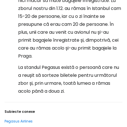
nici măcar să mute bagajele înregistrate. La
zborul nostru din 1.12. au rămas în Istanbul cam
15-20 de persoane, iar cu o zi înainte se
presupune că erau cam 20 de persoane. În
plus, unii care au venit cu avionul nu și-au
primit bagajele înregistrate și, dimpotrivă, cei
care au rămas acolo și-au primit bagajele la
Praga.
La standul Pegasus există o persoană care nu
a reușit să sorteze biletele pentru următorul
zbor și, prin urmare, toată lumea a rămas
acolo până a doua zi.
Subiecte conexe
Pegasus Airlines