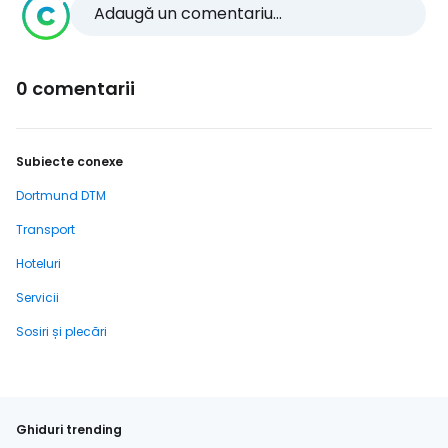
Adaugă un comentariu...
0 comentarii
Subiecte conexe
Dortmund DTM
Transport
Hoteluri
Servicii
Sosiri și plecări
Ghiduri trending