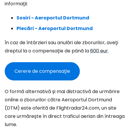
informații:
Sosiri - Aeroportul Dortmund
Plecări - Aeroportul Dortmund
În caz de întârzieri sau anulări ale zborurilor, aveți
dreptul la o compensație de până la
600 eur
.
Cerere de compensație
O formă alternativă și mai distractivă de urmărire
online a zborurilor către Aeroportul Dortmund
(DTM) este oferită de Flightradar24.com, un site
care urmărește în direct traficul aerian din întreaga
lume.