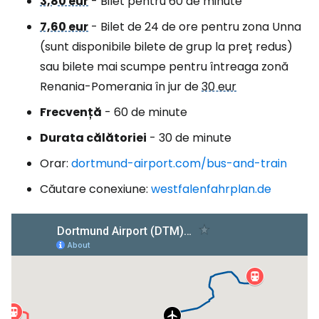
3,80 eur
- Bilet pentru 60 de minute
7,60 eur
- Bilet de 24 de ore pentru zona Unna
(sunt disponibile bilete de grup la preț redus)
sau bilete mai scumpe pentru întreaga zonă
Renania-Pomerania în jur de
30 eur
Frecvență
- 60 de minute
Durata călătoriei
- 30 de minute
Orar:
dortmund-airport.com/bus-and-train
Căutare conexiune:
westfalenfahrplan.de