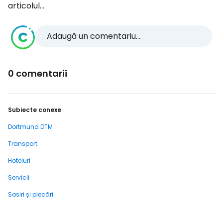
articolul...
Adaugă un comentariu...
0 comentarii
Subiecte conexe
Dortmund DTM
Transport
Hoteluri
Servicii
Sosiri și plecări