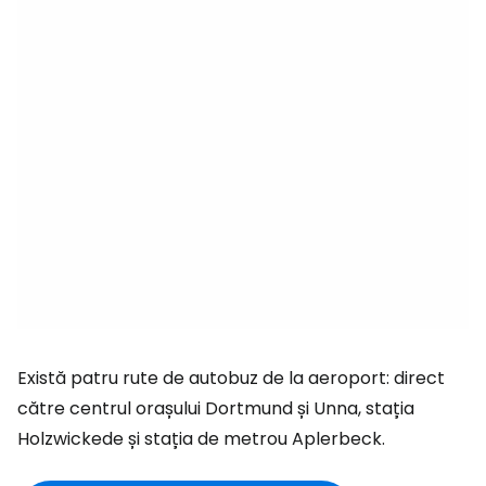
Există patru rute de autobuz de la aeroport: direct
către centrul orașului Dortmund și Unna, stația
Holzwickede și stația de metrou Aplerbeck.