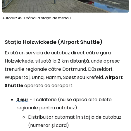
Autobuz 490 până la stația de metrou
Stația Holzwickede (
Airport Shuttle
)
Există un serviciu de autobuz direct către gara
Holzwickede, situată la 2 km distanță, unde opresc
trenurile regionale către Dortmund, Düsseldorf,
Wuppertal, Unna, Hamm, Soest sau Krefeld.
Airport
Shuttle
operate de aeroport.
3 eur
- 1 călătorie (nu se aplică alte bilete
regionale pentru autobuz)
Distribuitor automat în stația de autobuz
(numerar și card)