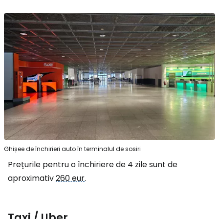
Ghișee de închirieri auto în terminalul de sosiri
Prețurile pentru o închiriere de 4 zile sunt de
aproximativ
260 eur
.
Taxi / Uber