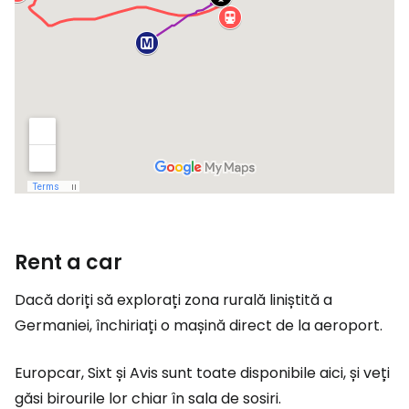
Rent a car
Dacă doriți să explorați zona rurală liniștită a
Germaniei, închiriați o mașină direct de la aeroport.
Europcar, Sixt și Avis sunt toate disponibile aici, și veți
găsi birourile lor chiar în sala de sosiri.