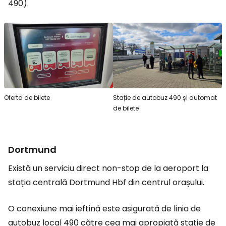
490).
Oferta de bilete
Stație de autobuz 490 și automat
de bilete
Dortmund
Există un serviciu direct non-stop de la aeroport la
stația centrală Dortmund Hbf din centrul orașului.
O conexiune mai ieftină este asigurată de linia de
autobuz local 490 către cea mai apropiată stație de