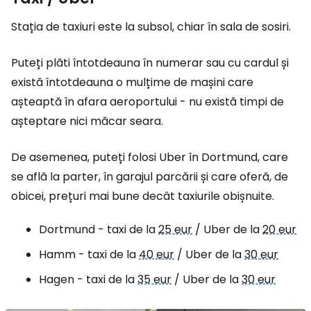
Stația de taxiuri este la subsol, chiar în sala de sosiri.
Puteți plăti întotdeauna în numerar sau cu cardul și
există întotdeauna o mulțime de mașini care
așteaptă în afara aeroportului - nu există timpi de
așteptare nici măcar seara.
De asemenea, puteți folosi Uber în Dortmund, care
se află la parter, în garajul parcării și care oferă, de
obicei, prețuri mai bune decât taxiurile obișnuite.
Dortmund - taxi de la
25 eur
/ Uber de la
20 eur
Hamm - taxi de la
40 eur
/ Uber de la
30 eur
Hagen - taxi de la
35 eur
/ Uber de la
30 eur