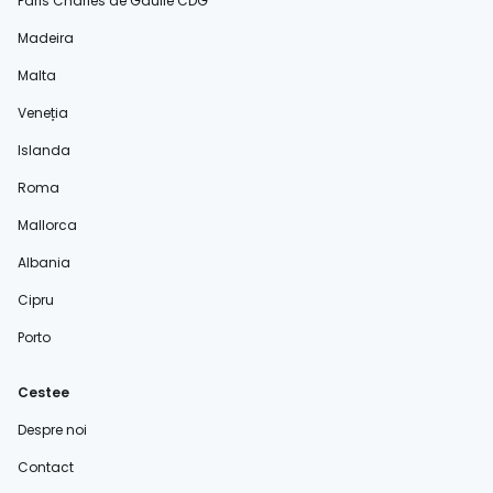
Paris Charles de Gaulle CDG
Madeira
Malta
Veneția
Islanda
Roma
Mallorca
Albania
Cipru
Porto
Cestee
Despre noi
Contact