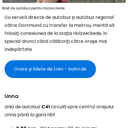
Bilet de autobuz pentru Holzwickede
Cu servicii directe de autobuz și autobuz regional
către Dortmund cu transfer la metrou, merită să
folosiți conexiunea de la stația Holzwickede, în
special atunci când călătoriți către orașe mai
îndepărtate.
Orare și bilete de tren - bahn.de
Unna
Linia de autobuz
C41
circulă spre centrul orașului
Unna până la gara Hbf.