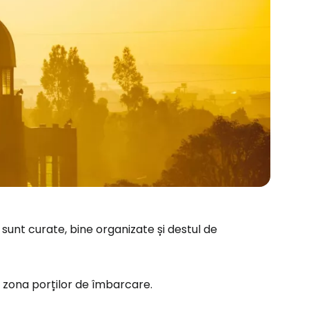
le sunt curate, bine organizate și destul de
n zona porților de îmbarcare.