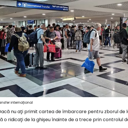
ansfer internațional
Dacă nu ați primit cartea de îmbarcare pentru zborul de 
ă o ridicați de la ghișeu înainte de a trece prin controlul 