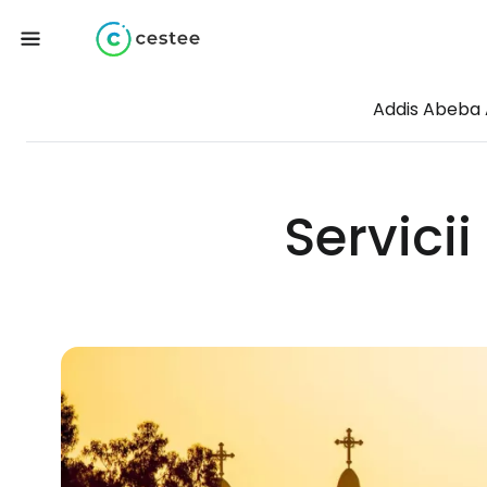
Addis Abeba
Servici