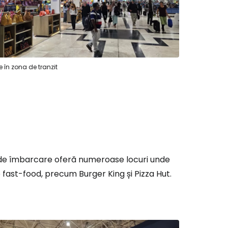
 în zona de tranzit
r de îmbarcare oferă numeroase locuri unde
de fast-food, precum Burger King și Pizza Hut.