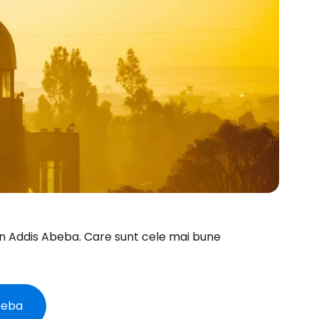
ul din Addis Abeba. Care sunt cele mai bune
Abeba