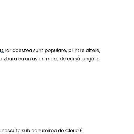
SD
, iar acestea sunt populare, printre altele,
 a zbura cu un avion mare de cursă lungă la
, cunoscute sub denumirea de
Cloud 9.