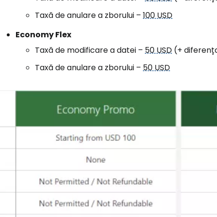
Taxă de anulare a zborului –
100 USD
Economy Flex
Taxă de modificare a datei –
50 USD
(+ diferența
Taxă de anulare a zborului –
50 USD