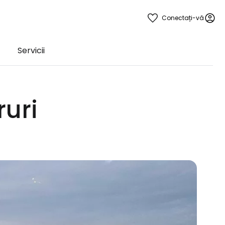
Conectați-vă
Servicii
ruri