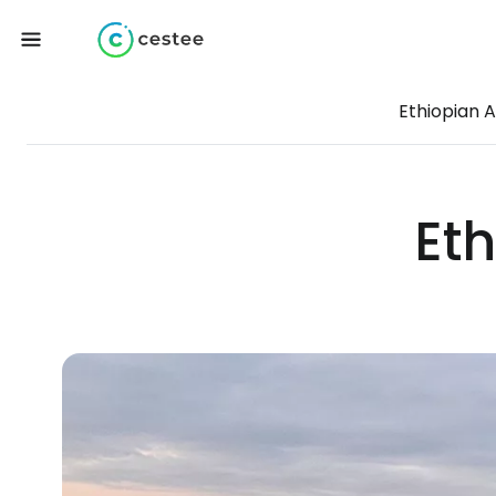
Ethiopian A
Eth