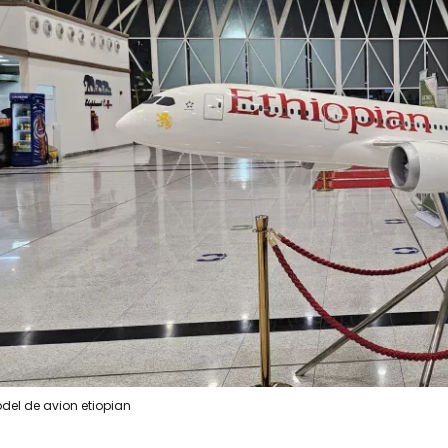
del de avion etiopian