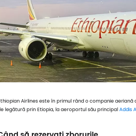
thiopian Airlines este în primul rând o companie aeriană
e legătură prin Etiopia, la aeroportul său principal
Addis
Când să rezervați zborurile