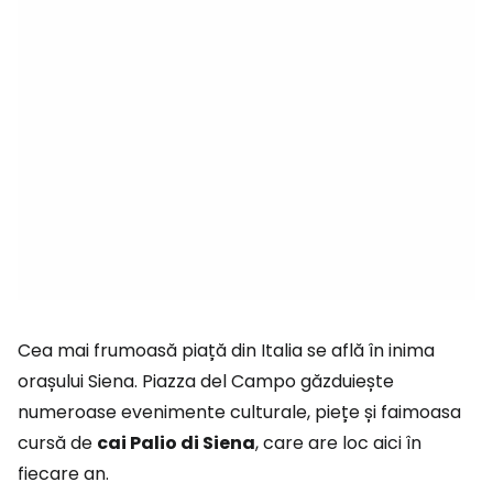
Cea mai frumoasă piață din Italia se află în inima
orașului Siena. Piazza del Campo găzduiește
numeroase evenimente culturale, piețe și faimoasa
cursă de
cai Palio di Siena
, care are loc aici în
fiecare an.