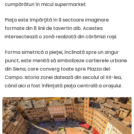
cumpărături în micul supermarket.
Piața este împărțită în 9 sectoare imaginare
formate din 8 linii de tavertin alb. Acestea
intersectează o zonă realizată din cărămizi roșii.
Forma simetrică a pieței, înclinată spre un singur
punct, este menită să simbolizeze cartierele urbane
din Siena, care converg toate spre Piazza del
Campo. Istoria zonei datează din secolul al XII-lea,
când aici a fost înființată piața centrală a orașului.