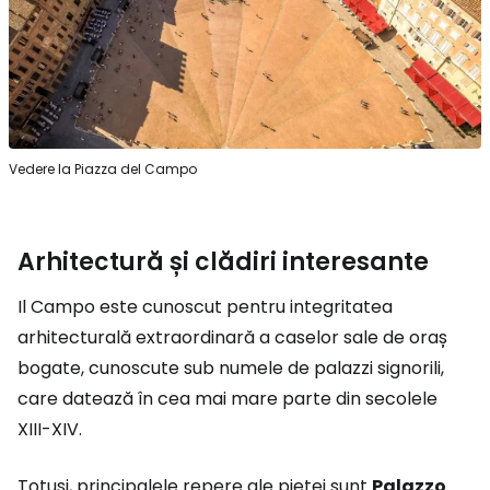
Vedere la Piazza del Campo
Arhitectură și clădiri interesante
Il Campo este cunoscut pentru integritatea
arhitecturală extraordinară a caselor sale de oraș
bogate, cunoscute sub numele de palazzi signorili,
care datează în cea mai mare parte din secolele
XIII-XIV.
Totuși, principalele repere ale pieței sunt
Palazzo