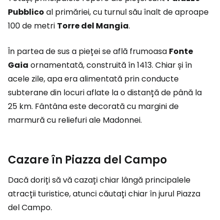
Pubblico
al primăriei, cu turnul său înalt de aproape
100 de metri
Torre del Mangia
.
În partea de sus a pieței se află frumoasa
Fonte
Gaia
ornamentată, construită în 1413. Chiar și în
acele zile, apa era alimentată prin conducte
subterane din locuri aflate la o distanță de până la
25 km. Fântâna este decorată cu margini de
marmură cu reliefuri ale Madonnei.
Cazare în Piazza del Campo
Dacă doriți să vă cazați chiar lângă principalele
atracții turistice, atunci căutați chiar în jurul Piazza
del Campo.