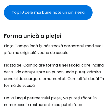
Top 10 cele mai bune hoteluri din Siena
Forma unică a pieței
Piața Campo încă își păstrează caracterul medieval
și forma originală veche de secole.
Piazza del Campo are forma
unei scoici
care înclină
destul de abrupt spre un punct, unde puteți admira
canalul de scurgere ornamentat. Cum altfel decât în
formă de scoică.
De-a lungul perimetrului pieței, vă puteți răcori în
numeroasele restaurante sau puteți face