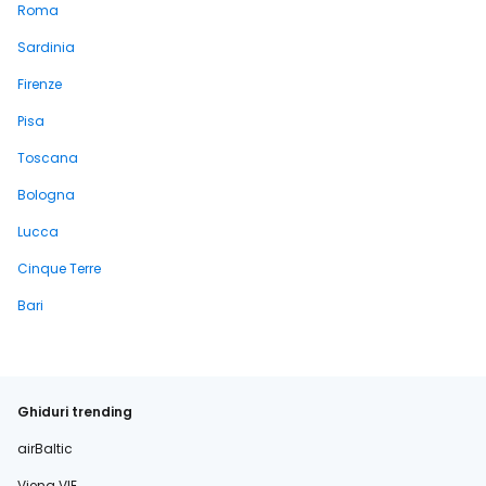
Roma
Sardinia
Firenze
Pisa
Toscana
Bologna
Lucca
Cinque Terre
Bari
Ghiduri trending
airBaltic
Viena VIE