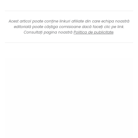
Acest articol poate conține linkuri afiliate din care echipa noastră
editorială poate câștiga comisioane dacă faceți clic pe link.
Consultați pagina noastră
Politica de publicitate
.