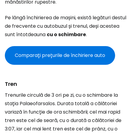
mănăstirilor rupestre.
Pe lângă închirierea de mașini, există legături destul
de frecvente cu autobuzul și trenul, deși acestea
sunt întotdeauna
cu o schimbare
.
Comparați prețurile de închiriere auto
Tren
Trenurile circulă de 3 ori pe zi, cu o schimbare la
stația Palaeofarsalos. Durata totală a călătoriei
variază în funcție de ora schimbării; cel mai rapid
tren este cel de seară, cu o durată a călătoriei de
3:07, iar cel mai lent tren este cel de prânz, cu o