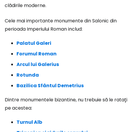
clădirile moderne.
Cele mai importante monumente din Salonic din
perioada Imperiului Roman includ:
Palatul Galeri
Forumul Roman
Arcul lui Galerius
Rotunda
Bazilica Sfântul Demetrius
Dintre monumentele bizantine, nu trebuie să le ratați
pe acestea:
Turnul Alb