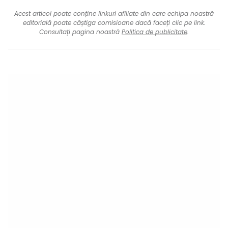
Acest articol poate conține linkuri afiliate din care echipa noastră
editorială poate câștiga comisioane dacă faceți clic pe link.
Consultați pagina noastră
Politica de publicitate
.