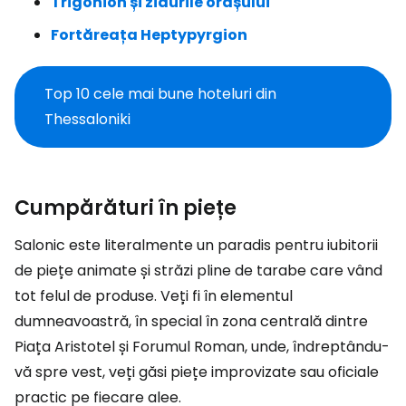
Trigonion și zidurile orașului
Fortăreața Heptypyrgion
Top 10 cele mai bune hoteluri din
Thessaloniki
Cumpărături în piețe
Salonic este literalmente un paradis pentru iubitorii
de piețe animate și străzi pline de tarabe care vând
tot felul de produse. Veți fi în elementul
dumneavoastră, în special în zona centrală dintre
Piața Aristotel și Forumul Roman, unde, îndreptându-
vă spre vest, veți găsi piețe improvizate sau oficiale
practic pe fiecare alee.