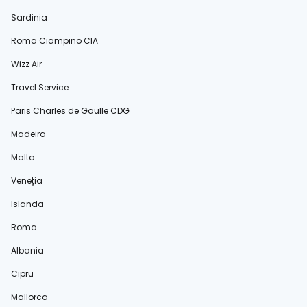
Sardinia
Roma Ciampino CIA
Wizz Air
Travel Service
Paris Charles de Gaulle CDG
Madeira
Malta
Veneția
Islanda
Roma
Albania
Cipru
Mallorca