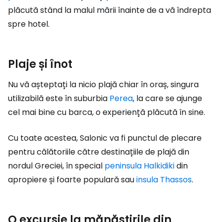
plăcută stând la malul mării înainte de a vă îndrepta
spre hotel.
Plaje și înot
Nu vă așteptați la nicio plajă chiar în oraș, singura
utilizabilă este în suburbia
Perea
, la care se ajunge
cel mai bine cu barca, o experiență plăcută în sine.
Cu toate acestea, Salonic va fi punctul de plecare
pentru călătoriile către destinațiile de plajă din
nordul Greciei, în special
peninsula Halkidiki
din
apropiere și foarte populară sau
insula Thassos
.
O excursie la mănăstirile din