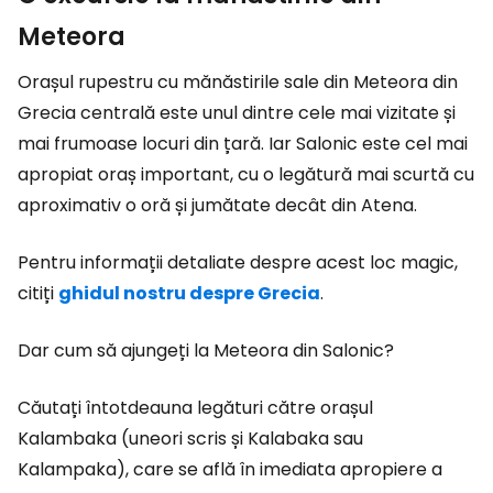
Meteora
Orașul rupestru cu mănăstirile sale din Meteora din
Grecia centrală este unul dintre cele mai vizitate și
mai frumoase locuri din țară. Iar Salonic este cel mai
apropiat oraș important, cu o legătură mai scurtă cu
aproximativ o oră și jumătate decât din Atena.
Pentru informații detaliate despre acest loc magic,
citiți
ghidul nostru despre Grecia
.
Dar cum să ajungeți la Meteora din Salonic?
Căutați întotdeauna legături către orașul
Kalambaka (uneori scris și Kalabaka sau
Kalampaka), care se află în imediata apropiere a