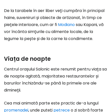
De la tarabele în aer liber veți cumpăra în principal
haine, suveniruri și obiecte de artizanat, în timp ce
piețele interioare, cum ar fi
Modiano
sau Kapani, vă
vor încânta simțurile cu alimente locale, de la
legume la pește și de la carne la condimente.
Viața de noapte
Centrul orașului Salonic este renumit pentru viața sa
de noapte agitată, majoritatea restaurantelor și
barurilor închizându-se până la primele ore ale
dimineții.
Cea mai animată parte este practic de-a lungul
promenadei
, unde puteți
petrece
o zi sobră foarte