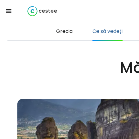
Grecia
Ce să vedeți
Mă