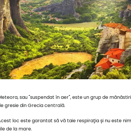
eteora, sau "suspendat în aer", este un grup de mănăstiri 
e gresie din Grecia centrală.
cest loc este garantat să vă taie respirația și nu este nim
ile de la mare.