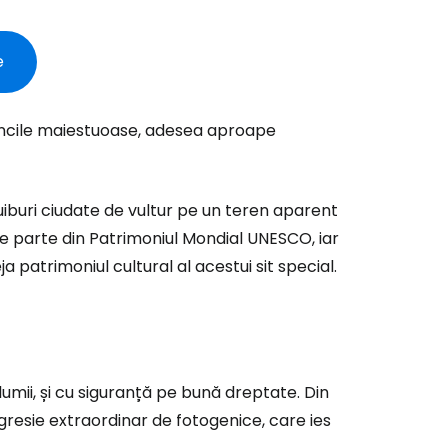
e
ncile maiestuoase, adesea aproape
uiburi ciudate de vultur pe un teren aparent
e parte din Patrimoniul Mondial UNESCO, iar
 patrimoniul cultural al acestui sit special.
mii, și cu siguranță pe bună dreptate. Din
 gresie extraordinar de fotogenice, care ies