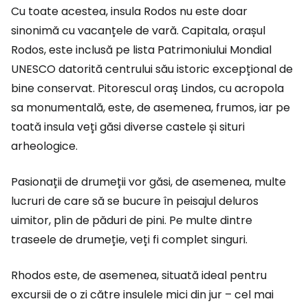
Cu toate acestea, insula Rodos nu este doar
sinonimă cu vacanțele de vară. Capitala, orașul
Rodos, este inclusă pe lista Patrimoniului Mondial
UNESCO datorită centrului său istoric excepțional de
bine conservat. Pitorescul oraș Lindos, cu acropola
sa monumentală, este, de asemenea, frumos, iar pe
toată insula veți găsi diverse castele și situri
arheologice.
Pasionații de drumeții vor găsi, de asemenea, multe
lucruri de care să se bucure în peisajul deluros
uimitor, plin de păduri de pini. Pe multe dintre
traseele de drumeție, veți fi complet singuri.
Rhodos este, de asemenea, situată ideal pentru
excursii de o zi către insulele mici din jur – cel mai