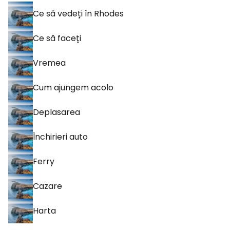
Ce să vedeți în Rhodes
Ce să faceți
Vremea
Cum ajungem acolo
Deplasarea
Închirieri auto
Ferry
Cazare
Harta