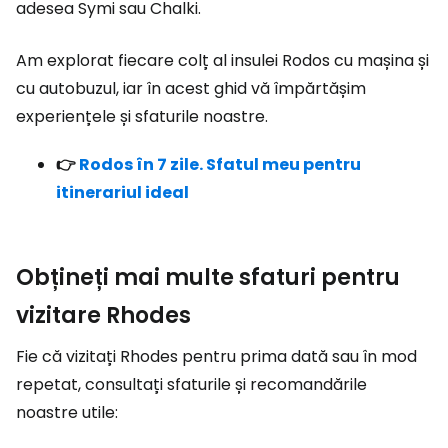
adesea Symi sau Chalki.
Am explorat fiecare colț al insulei Rodos cu mașina și
cu autobuzul, iar în acest ghid vă împărtășim
experiențele și sfaturile noastre.
👉
Rodos în 7 zile. Sfatul meu pentru
itinerariul ideal
Obțineți mai multe sfaturi pentru
vizitare Rhodes
Fie că vizitați Rhodes pentru prima dată sau în mod
repetat, consultați sfaturile și recomandările
noastre utile: