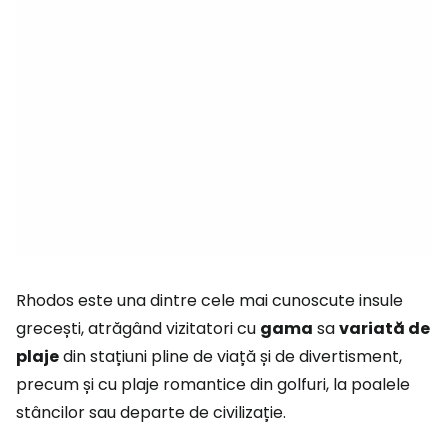
Rhodos este una dintre cele mai cunoscute insule
grecești, atrăgând vizitatori cu
gama
sa
variată de
plaje
din stațiuni pline de viață și de divertisment,
precum și cu plaje romantice din golfuri, la poalele
stâncilor sau departe de civilizație.