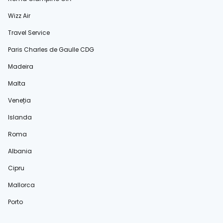
Wizz Air
Travel Service
Paris Charles de Gaulle CDG
Madeira
Malta
Veneția
Islanda
Roma
Albania
Cipru
Mallorca
Porto