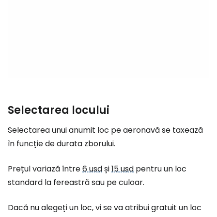
Selectarea locului
Selectarea unui anumit loc pe aeronavă se taxează
în funcție de durata zborului.
Prețul variază între
6 usd
și
15 usd
pentru un loc
standard la fereastră sau pe culoar.
Dacă nu alegeți un loc, vi se va atribui gratuit un loc