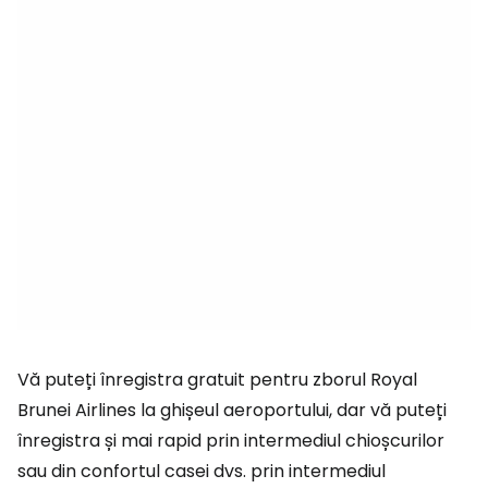
Vă puteți înregistra gratuit pentru zborul Royal
Brunei Airlines la ghișeul aeroportului, dar vă puteți
înregistra și mai rapid prin intermediul chioșcurilor
sau din confortul casei dvs. prin intermediul