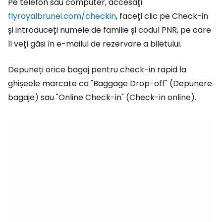
Pe telefon sau computer, accesați
flyroyalbrunei.com/checkin
, faceți clic pe Check-in
și introduceți numele de familie și codul PNR, pe care
îl veți găsi în e-mailul de rezervare a biletului.
Depuneți orice bagaj pentru check-in rapid la
ghișeele marcate ca "Baggage Drop-off" (Depunere
bagaje) sau "Online Check-in" (Check-in online).