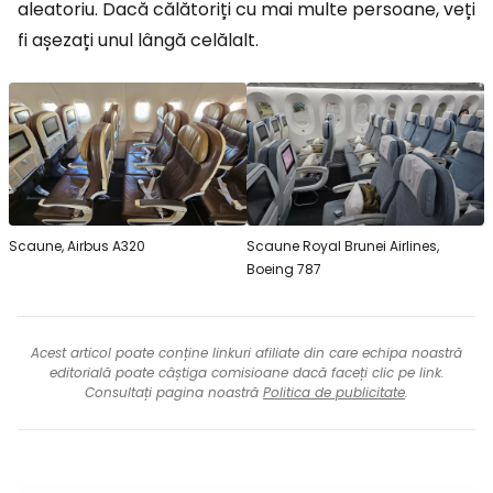
aleatoriu. Dacă călătoriți cu mai multe persoane, veți
fi așezați unul lângă celălalt.
Scaune, Airbus A320
Scaune Royal Brunei Airlines,
Boeing 787
Acest articol poate conține linkuri afiliate din care echipa noastră
editorială poate câștiga comisioane dacă faceți clic pe link.
Consultați pagina noastră
Politica de publicitate
.