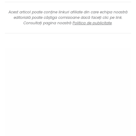
Acest articol poate conține linkuri afiliate din care echipa noastră
editorială poate câștiga comisioane dacă faceți clic pe link.
Consultați pagina noastră
Politica de publicitate
.