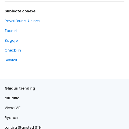
Subiecte conexe
Royal Brunei Airlines
Zboruri
Bagaje
Check-in
Servicii
Ghiduri trending
airBaltic
Viena VIE
Ryanair
Londra Stansted STN