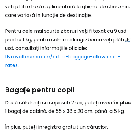
veți plăti o taxă suplimentară la ghișeul de check-in,
care variază în funcție de destinație.
Pentru cele mai scurte zboruri veți fi taxat cu
9 usd
pentru 1 kg, pentru cele mai lungi zboruri veți plăti
46
usd
, consultați informațiile oficiale:
flyroyalbrunei.com/extra-baggage-allowance-
rates
.
Bagaje pentru copii
Dacă călătoriți cu copii sub 2 ani, puteți avea
în plus
1 bagaj de cabină, de 55 x 38 x 20 cm, până la 5 kg.
În plus, puteți înregistra gratuit un cărucior.