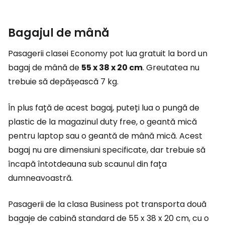
Bagajul de mână
Pasagerii clasei Economy pot lua gratuit la bord un
bagaj de mână de
55 x 38 x 20 cm
. Greutatea nu
trebuie să depășească 7 kg.
În plus față de acest bagaj, puteți lua o pungă de
plastic de la magazinul
duty free
, o geantă mică
pentru laptop sau o geantă de mână mică. Acest
bagaj nu are dimensiuni specificate, dar trebuie să
încapă întotdeauna sub scaunul din fața
dumneavoastră.
Pasagerii de la clasa Business pot transporta două
bagaje de cabină standard de 55 x 38 x 20 cm, cu o