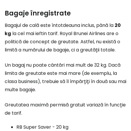
Bagaje înregistrate
Bagajul de cală este întotdeauna inclus, până la
20
kg
la cel mai ieftin tarif. Royal Brunei Airlines are o
politică de concept de greutate. Astfel, nu există o
limită a numărului de bagaje, ci a greutății totale.
Un bagaj nu poate cântări mai mult de 32 kg. Dacă
limita de greutate este mai mare (de exemplu, la
clasa business), trebuie să îl împărțiți în două sau mai
multe bagaje.
Greutatea maximă permisă gratuit variază în funcție
de tarif.
RB Super Saver - 20 kg