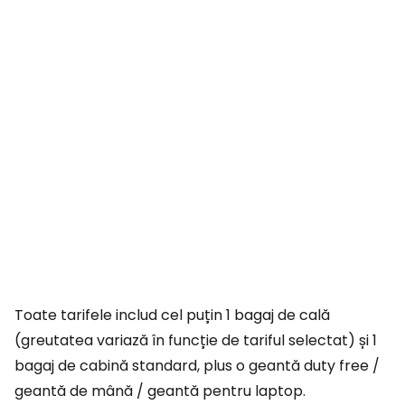
Toate tarifele includ cel puțin 1 bagaj de cală
(greutatea variază în funcție de tariful selectat) și 1
bagaj de cabină standard, plus o geantă duty free /
geantă de mână / geantă pentru laptop.