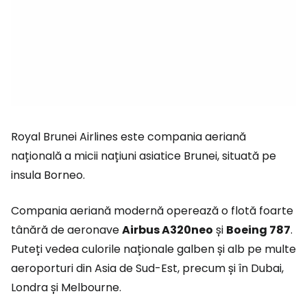
Royal Brunei Airlines este compania aeriană
națională a micii națiuni asiatice Brunei, situată pe
insula Borneo.
Compania aeriană modernă operează o flotă foarte
tânără de aeronave
Airbus A320neo
și
Boeing 787
.
Puteți vedea culorile naționale galben și alb pe multe
aeroporturi din Asia de Sud-Est, precum și în Dubai,
Londra și Melbourne.