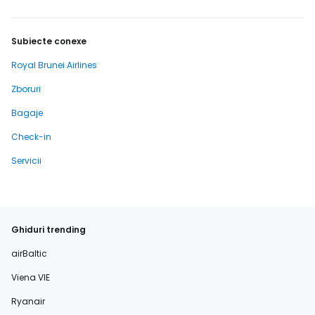
Subiecte conexe
Royal Brunei Airlines
Zboruri
Bagaje
Check-in
Servicii
Ghiduri trending
airBaltic
Viena VIE
Ryanair