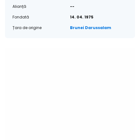
Alianță
--
Fondată
14. 04. 1975
Țara de origine
Brunei Darussalam