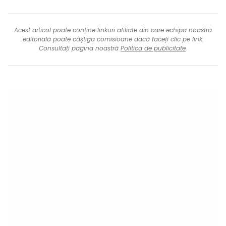
Acest articol poate conține linkuri afiliate din care echipa noastră
editorială poate câștiga comisioane dacă faceți clic pe link.
Consultați pagina noastră
Politica de publicitate
.