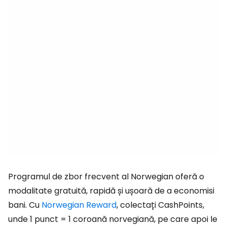
Programul de zbor frecvent al Norwegian oferă o
modalitate gratuită, rapidă și ușoară de a economisi
bani. Cu
Norwegian Reward
, colectați CashPoints,
unde 1 punct = 1 coroană norvegiană, pe care apoi le