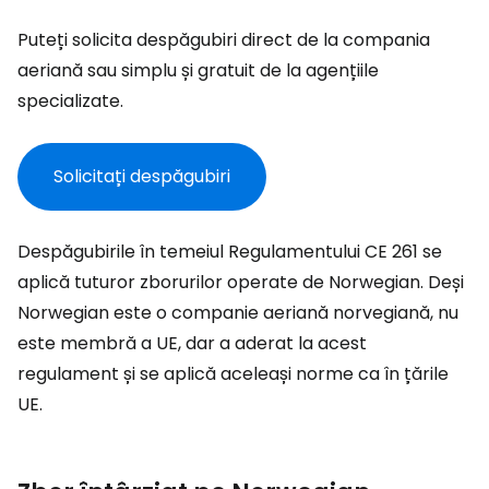
Puteți solicita despăgubiri direct de la compania
aeriană sau simplu și gratuit de la agențiile
specializate.
Solicitați despăgubiri
Despăgubirile în temeiul Regulamentului CE 261 se
aplică tuturor zborurilor operate de Norwegian. Deși
Norwegian este o companie aeriană norvegiană, nu
este membră a UE, dar a aderat la acest
regulament și se aplică aceleași norme ca în țările
UE.