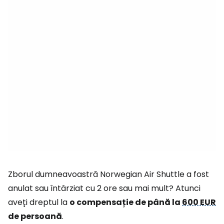
Zborul dumneavoastră Norwegian Air Shuttle a fost
anulat sau întârziat cu 2 ore sau mai mult? Atunci
aveți dreptul la
o compensație de până la
600 EUR
de persoană
.