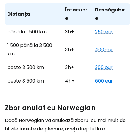
Întârzier
Despăgubir
Distanța
e
e
până la 1 500 km
3h+
250 eur
1 500 până la 3 500
3h+
400 eur
km
peste 3 500 km
3h+
300 eur
peste 3 500 km
4h+
600 eur
Zbor anulat cu Norwegian
Dacă Norwegian vă anulează zborul cu mai mult de
14 zile înainte de plecare, aveți dreptul la o