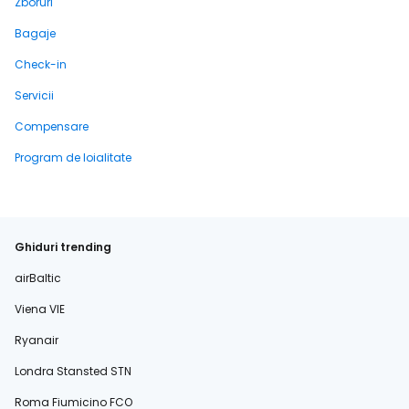
Zboruri
Bagaje
Check-in
Servicii
Compensare
Program de loialitate
Ghiduri trending
airBaltic
Viena VIE
Ryanair
Londra Stansted STN
Roma Fiumicino FCO