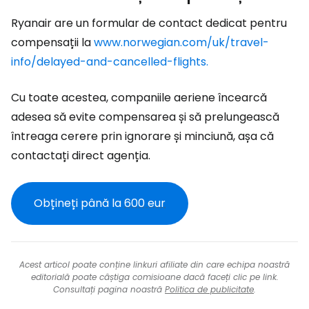
Ryanair are un formular de contact dedicat pentru
compensații la
www.norwegian.com/uk/travel-
info/delayed-and-cancelled-flights.
Cu toate acestea, companiile aeriene încearcă
adesea să evite compensarea și să prelungească
întreaga cerere prin ignorare și minciună, așa că
contactați direct agenția.
Obțineți până la
600 eur
Acest articol poate conține linkuri afiliate din care echipa noastră
editorială poate câștiga comisioane dacă faceți clic pe link.
Consultați pagina noastră
Politica de publicitate
.