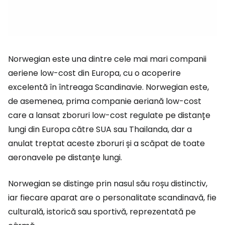
Norwegian este una dintre cele mai mari companii
aeriene low-cost din Europa, cu o acoperire
excelentă în întreaga Scandinavie. Norwegian este,
de asemenea, prima companie aeriană low-cost
care a lansat zboruri low-cost regulate pe distanțe
lungi din Europa către SUA sau Thailanda, dar a
anulat treptat aceste zboruri și a scăpat de toate
aeronavele pe distanțe lungi.
Norwegian se distinge prin nasul său roșu distinctiv,
iar fiecare aparat are o personalitate scandinavă, fie
culturală, istorică sau sportivă, reprezentată pe