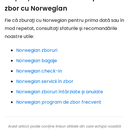
zbor cu Norwegian
Fie că zburați cu Norwegian pentru prima dată sau în
mod repetat, consultați sfaturile și recomandările
noastre utile:
Norwegian zboruri
Norwegian bagaje
Norwegian check-in
Norwegian servicii în zbor
Norwegian zboruri întârziate și anulate
Norwegian program de zbor frecvent
Acest articol poate conține linkuri afiliate din care echipa noastră