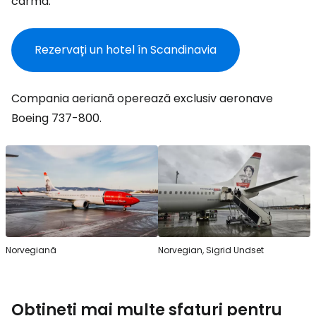
cârmă.
Rezervați un hotel în Scandinavia
Compania aeriană operează exclusiv aeronave
Boeing 737-800.
Norvegiană
Norvegian, Sigrid Undset
Obțineți mai multe sfaturi pentru