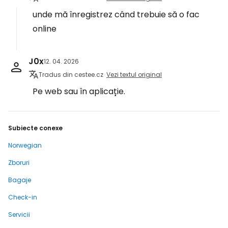
unde mă înregistrez când trebuie să o fac
online
J0x
12. 04. 2026
Tradus din cestee.cz
Vezi textul original
Pe web sau în aplicație.
Subiecte conexe
Norwegian
Zboruri
Bagaje
Check-in
Servicii