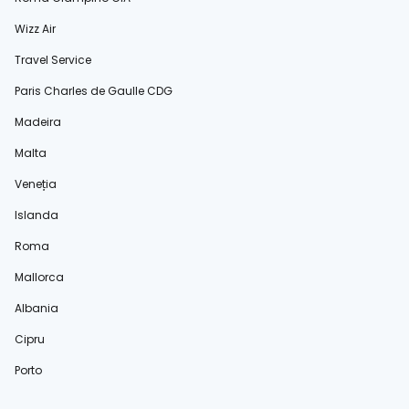
Wizz Air
Travel Service
Paris Charles de Gaulle CDG
Madeira
Malta
Veneția
Islanda
Roma
Mallorca
Albania
Cipru
Porto