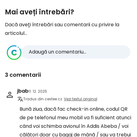
Mai aveți întrebări?
Dacă aveți întrebări sau comentarii cu privire la
articolul...
Adaugă un comentariu...
3 comentarii
jbab
11. 12. 2025
Tradus din cestee.cz
Vezi textul original
Bună ziua, dacă fac check-in online, codul QR
de pe telefonul meu mobil va fi suficient atunci
când voi schimba avionul în Addis Abeba / voi
călători doar cu bagaj de mână / sau va trebui