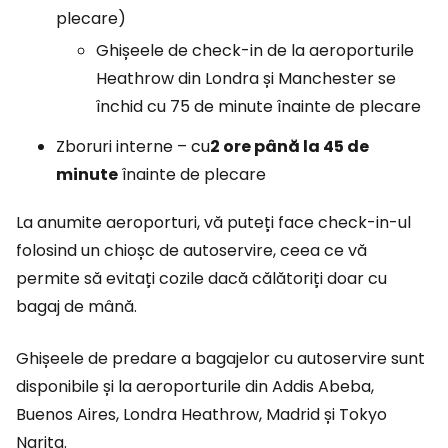
plecare)
Ghișeele de check-in de la aeroporturile
Heathrow din Londra și Manchester se
închid cu 75 de minute înainte de plecare
Zboruri interne – cu
2 ore până la 45 de
minute
înainte de plecare
La anumite aeroporturi, vă puteți face check-in-ul
folosind un chioșc de autoservire, ceea ce vă
permite să evitați cozile dacă călătoriți doar cu
bagaj de mână.
Ghișeele de predare a bagajelor cu autoservire sunt
disponibile și la aeroporturile din Addis Abeba,
Buenos Aires, Londra Heathrow, Madrid și Tokyo
Narita.