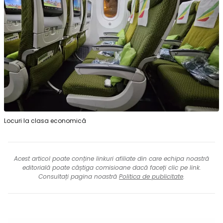
Locuri la clasa economică
Acest articol poate conține linkuri afiliate din care echipa noastră
editorială poate câștiga comisioane dacă faceți clic pe link.
Consultați pagina noastră
Politica de publicitate
.