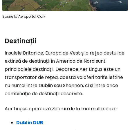
Sosire la Aeroportul Cork
Destinații
Insulele Britanice, Europa de Vest și o rețea destul de
extinsă de destinații în America de Nord sunt
principalele destinații. Deoarece Aer Lingus este un
transportator de rețea, acesta va oferi tarife ieftine
nu numai între Dublin sau Shannon, ci și între orice
combinație de destinații deservite.
Aer Lingus operează zboruri de la mai multe baze:
Dublin DUB