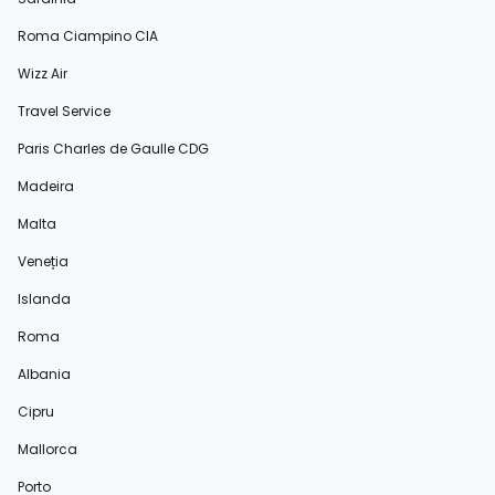
Roma Ciampino CIA
Wizz Air
Travel Service
Paris Charles de Gaulle CDG
Madeira
Malta
Veneția
Islanda
Roma
Albania
Cipru
Mallorca
Porto