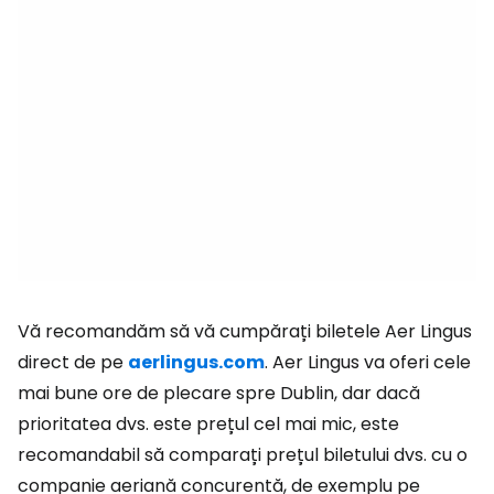
Vă recomandăm să vă cumpărați biletele Aer Lingus
direct de pe
aerlingus.com
. Aer Lingus va oferi cele
mai bune ore de plecare spre Dublin, dar dacă
prioritatea dvs. este prețul cel mai mic, este
recomandabil să comparați prețul biletului dvs. cu o
companie aeriană concurentă, de exemplu pe