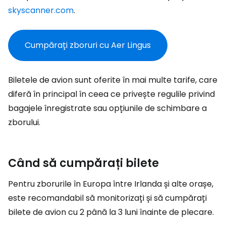
skyscanner.com
.
Cumpărați zboruri cu Aer Lingus
Biletele de avion sunt oferite în mai multe tarife, care
diferă în principal în ceea ce privește regulile privind
bagajele înregistrate sau opțiunile de schimbare a
zborului.
Când să cumpărați bilete
Pentru zborurile în Europa între Irlanda și alte orașe,
este recomandabil să monitorizați și să cumpărați
bilete de avion cu 2 până la 3 luni înainte de plecare.