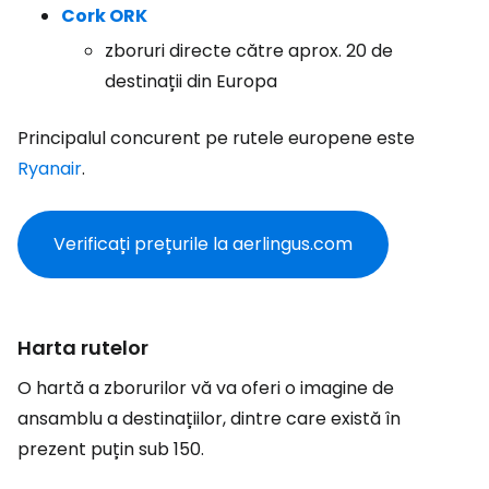
Cork ORK
zboruri directe către aprox. 20 de
destinații din Europa
Principalul concurent pe rutele europene este
Ryanair
.
Verificați prețurile la aerlingus.com
Harta rutelor
O hartă a zborurilor vă va oferi o imagine de
ansamblu a destinațiilor, dintre care există în
prezent puțin sub 150.