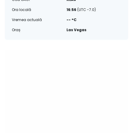
Ora locală
16:56
(UTC -7.0)
Vremea actuală
-- °C
Oraș
Las Vegas