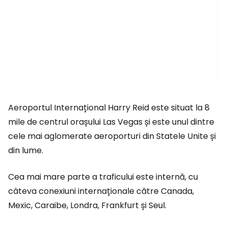
Aeroportul Internațional Harry Reid este situat la 8
mile de centrul orașului Las Vegas și este unul dintre
cele mai aglomerate aeroporturi din Statele Unite și
din lume.
Cea mai mare parte a traficului este internă, cu
câteva conexiuni internaționale către Canada,
Mexic, Caraibe, Londra, Frankfurt și Seul.