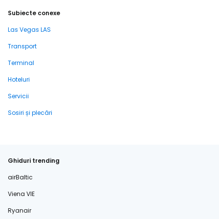
Subiecte conexe
Las Vegas LAS
Transport
Terminal
Hoteluri
Servicii
Sosiri și plecări
Ghiduri trending
airBaltic
Viena VIE
Ryanair