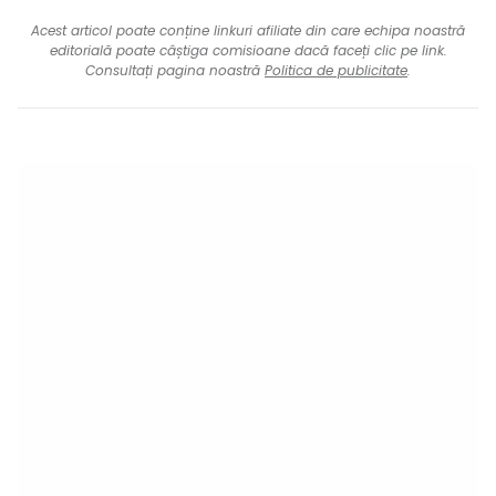
Acest articol poate conține linkuri afiliate din care echipa noastră
editorială poate câștiga comisioane dacă faceți clic pe link.
Consultați pagina noastră
Politica de publicitate
.