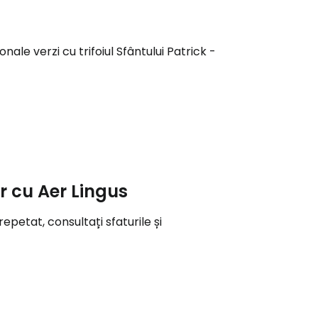
nale verzi cu trifoiul Sfântului Patrick -
r cu Aer Lingus
petat, consultați sfaturile și