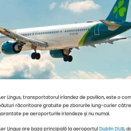
er Lingus, transportatorul irlandez de pavilion, este o c
ăuturi răcoritoare gratuite pe zborurile lung-curier către
arantate pe aeroporturile irlandeze și nu numai.
er Lingus are baza principală la aeroportul
Dublin DUB
, d