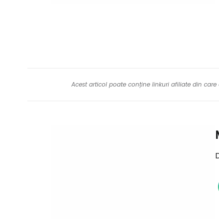
Acest articol poate conține linkuri afiliate din ca
D