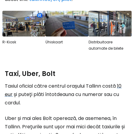
R-Kiosk
Ühiskaart
Distribuitoare
automate de bilete
Taxi, Uber, Bolt
Taxiul oficial către centrul orașului Tallinn costă
10
eur
și puteți plăti întotdeauna cu numerar sau cu
cardul.
Uber și mai ales Bolt operează, de asemenea, în
Tallinn. Prețurile sunt ușor mai mici decât taxiurile și