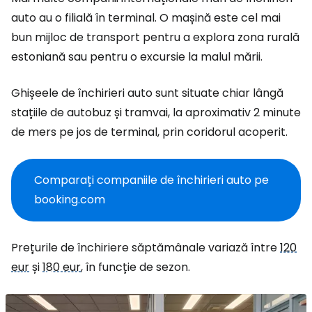
auto au o filială în terminal. O mașină este cel mai
bun mijloc de transport pentru a explora zona rurală
estoniană sau pentru o excursie la malul mării.
Ghișeele de închirieri auto sunt situate chiar lângă
stațiile de autobuz și tramvai, la aproximativ 2 minute
de mers pe jos de terminal, prin coridorul acoperit.
Comparați companiile de închirieri auto pe
booking.com
Prețurile de închiriere săptămânale variază între
120
eur
și
180 eur
, în funcție de sezon.