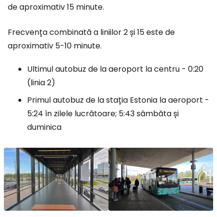
de aproximativ 15 minute.
Frecvența combinată a liniilor 2 și 15 este de
aproximativ 5-10 minute.
Ultimul autobuz de la aeroport la centru - 0:20
(linia 2)
Primul autobuz de la stația Estonia la aeroport -
5:24 în zilele lucrătoare; 5:43 sâmbăta și
duminica