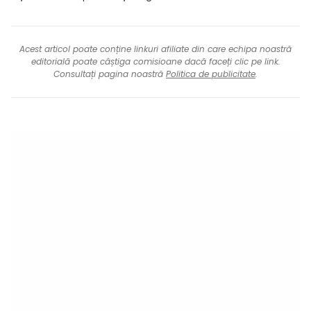
Acest articol poate conține linkuri afiliate din care echipa noastră
editorială poate câștiga comisioane dacă faceți clic pe link.
Consultați pagina noastră
Politica de publicitate
.