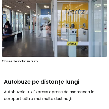
Ghișee de închirieri auto
Autobuze pe distanțe lungi
Autobuzele Lux Express opresc de asemenea la
aeroport către mai multe destinații.