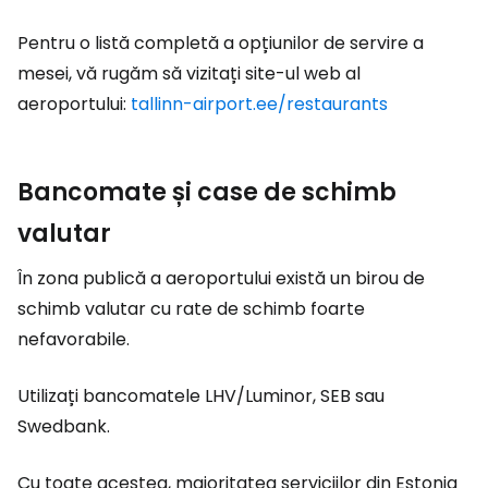
Pentru o listă completă a opțiunilor de servire a
mesei, vă rugăm să vizitați site-ul web al
aeroportului:
tallinn-airport.ee/restaurants
Bancomate și case de schimb
valutar
În zona publică a aeroportului există un birou de
schimb valutar cu rate de schimb foarte
nefavorabile.
Utilizați bancomatele LHV/Luminor, SEB sau
Swedbank.
Cu toate acestea, majoritatea serviciilor din Estonia