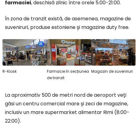
farmaciei
, deschisă zilnic între orele 5:00-21:00.
În zona de tranzit există, de asemenea, magazine de
suveniruri, produse estoniene și magazine
duty free
.
R-Kiosk
Farmacie în secțiunea
Magazin de suveniruri
de tranzit
La aproximativ 500 de metri nord de aeroport veți
găsi un centru comercial mare și zeci de magazine,
inclusiv un mare supermarket alimentar Rimi (8:00-
22:00).