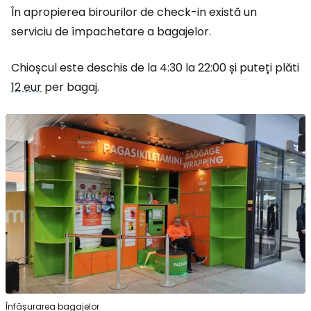
În apropierea birourilor de check-in există un
serviciu de împachetare a bagajelor.
Chioșcul este deschis de la 4:30 la 22:00 și puteți plăti
12 eur
per bagaj.
Înfășurarea bagajelor