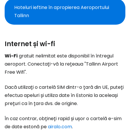
Hoteluri ieftine în apropierea Aeroportului
Tallinn
Internet și wi-fi
Wi-Fi
gratuit nelimitat este disponibil în întregul
aeroport. Conectați-vă la rețeaua "Tallinn Airport
Free Wifi".
Dacă utilizați o cartelă SIM dintr-o țară din UE, puteți
efectua apeluri și utiliza date în Estonia la aceleași
prețuri ca în țara dvs. de origine.
În caz contrar, obțineți rapid și ușor o cartelă e-sim
de date estonă pe
airalo.com
.