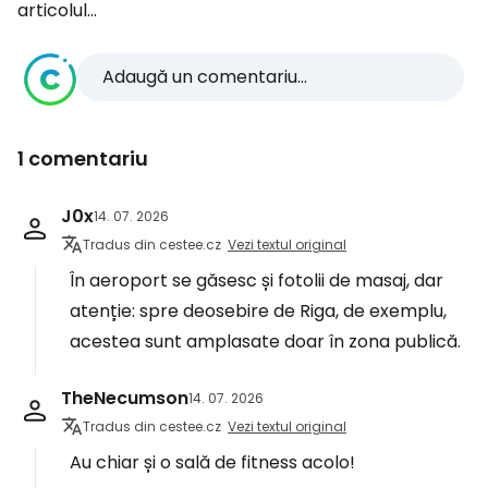
articolul...
Adaugă un comentariu...
1 comentariu
J0x
14. 07. 2026
Tradus din cestee.cz
Vezi textul original
În aeroport se găsesc și fotolii de masaj, dar
atenție: spre deosebire de Riga, de exemplu,
acestea sunt amplasate doar în zona publică.
TheNecumson
14. 07. 2026
Tradus din cestee.cz
Vezi textul original
Au chiar și o sală de fitness acolo!