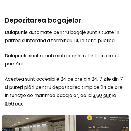
Depozitarea bagajelor
Dulapurile automate pentru bagaje sunt situate în
partea subterană a terminalului, în zona publică.
Dulapurile sunt situate sub scările rulante în direcția
parcării.
Acestea sunt accesibile 24 de ore din 24, 7 zile din 7
și puteți plăti pentru depozitarea timp de 24 de ore,
în funcție de mărimea bagajelor, de la
3,50 eur
la
9,50 eur
.