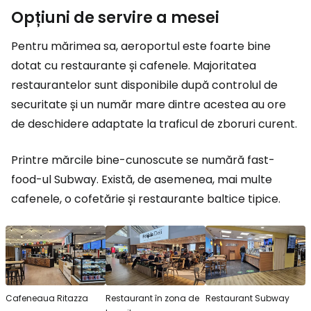
Opțiuni de servire a mesei
Pentru mărimea sa, aeroportul este foarte bine
dotat cu restaurante și cafenele. Majoritatea
restaurantelor sunt disponibile după controlul de
securitate și un număr mare dintre acestea au ore
de deschidere adaptate la traficul de zboruri curent.
Printre mărcile bine-cunoscute se numără fast-
food-ul Subway. Există, de asemenea, mai multe
cafenele, o cofetărie și restaurante baltice tipice.
Cafeneaua Ritazza
Restaurant în zona de
Restaurant Subway