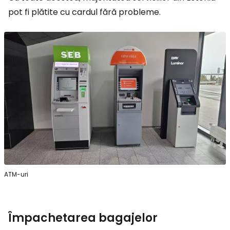
pot fi plătite cu cardul fără probleme.
ATM-uri
Împachetarea bagajelor