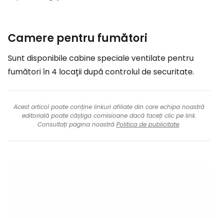
Camere pentru fumători
Sunt disponibile cabine speciale ventilate pentru
fumători în 4 locații după controlul de securitate.
Acest articol poate conține linkuri afiliate din care echipa noastră
editorială poate câștiga comisioane dacă faceți clic pe link.
Consultați pagina noastră
Politica de publicitate
.