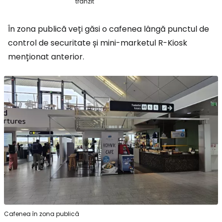
tranzit
În zona publică veți găsi o cafenea lângă punctul de
control de securitate și mini-marketul R-Kiosk
menționat anterior.
Cafenea în zona publică