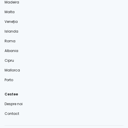
Madeira
Malta
Veneția
Islanda
Roma
Albania
Cipru
Mallorca
Porto
Cestee
Despre noi
Contact