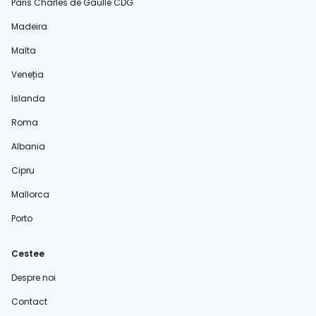
Paris Charles de Gaulle CDG
Madeira
Malta
Veneția
Islanda
Roma
Albania
Cipru
Mallorca
Porto
Cestee
Despre noi
Contact