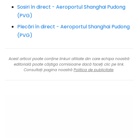
Sosiri în direct - Aeroportul Shanghai Pudong
(PVG)
Plecări în direct - Aeroportul Shanghai Pudong
(PVG)
Acest articol poate conține linkuri afiliate din care echipa noastră
editorială poate câștiga comisioane dacă faceți clic pe link.
Consultați pagina noastră
Politica de publicitate
.