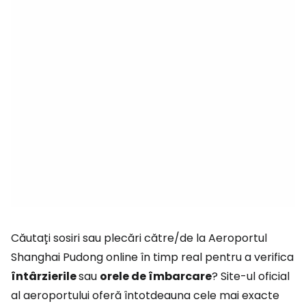
Căutați sosiri sau plecări către/de la Aeroportul
Shanghai Pudong online în timp real pentru a verifica
întârzierile
sau
orele de îmbarcare
? Site-ul oficial
al aeroportului oferă întotdeauna cele mai exacte