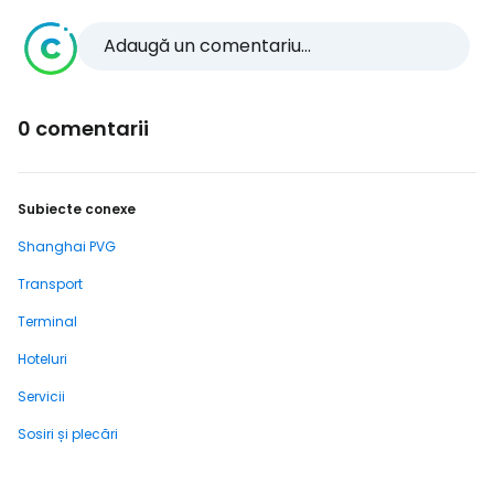
Adaugă un comentariu...
0 comentarii
Subiecte conexe
Shanghai PVG
Transport
Terminal
Hoteluri
Servicii
Sosiri și plecări