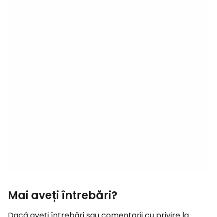
Mai aveți întrebări?
Dacă aveți întrebări sau comentarii cu privire la