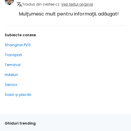
Tradus din cestee.cz
Vezi textul original
Mulțumesc mult pentru informații, adăugat!
Subiecte conexe
Shanghai PVG
Transport
Terminal
Hoteluri
Servicii
Sosiri și plecări
Ghiduri trending