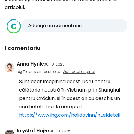
articolul...
Adaugă un comentariu...
1 comentariu
Anna Hynie
30. 10. 2025
Tradus din cestee.cz
Vezi textul original
Sunt doar imaginind acest lucru pentru
călătoria noastră în Vietnam prin Shanghai
pentru Crăciun, și în acest an au deschis un
nou hotel chiar la aeroport:
https://www.ihg.com/holidayinn/h...eldetail
Kryštof Hájek
30. 10. 2025