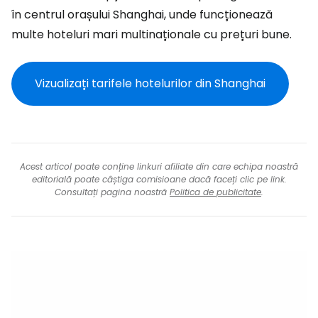
în centrul orașului Shanghai, unde funcționează
multe hoteluri mari multinaționale cu prețuri bune.
Vizualizați tarifele hotelurilor din Shanghai
Acest articol poate conține linkuri afiliate din care echipa noastră
editorială poate câștiga comisioane dacă faceți clic pe link.
Consultați pagina noastră
Politica de publicitate
.