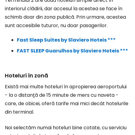
Terminalul 2 are două hoteluri simple direct în
interiorul clădirii, dar accesul la acestea se face în
schimb doar din zona publică. Prin urmare, acestea
sunt accesibile tuturor, nu doar pasagerilor.
Fast Sleep Suites by Slaviero Hoteis ***
FAST SLEEP Guarulhos by Slaviero Hoteis ***
Hoteluri în zonă
Există mai multe hoteluri în apropierea aeroportului
- la o distanță de 15 minute de mers cu naveta -
care, de obicei, oferă tarife mai mici decât hotelurile
din terminal.
Noi selectăm numai hoteluri bine cotate, cu serviciu