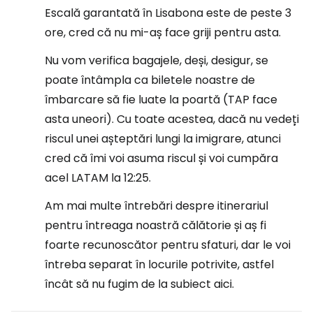
Escală garantată în Lisabona este de peste 3
ore, cred că nu mi-aș face griji pentru asta.
Nu vom verifica bagajele, deși, desigur, se
poate întâmpla ca biletele noastre de
îmbarcare să fie luate la poartă (TAP face
asta uneori). Cu toate acestea, dacă nu vedeți
riscul unei așteptări lungi la imigrare, atunci
cred că îmi voi asuma riscul și voi cumpăra
acel LATAM la 12:25.
Am mai multe întrebări despre itinerariul
pentru întreaga noastră călătorie și aș fi
foarte recunoscător pentru sfaturi, dar le voi
întreba separat în locurile potrivite, astfel
încât să nu fugim de la subiect aici.