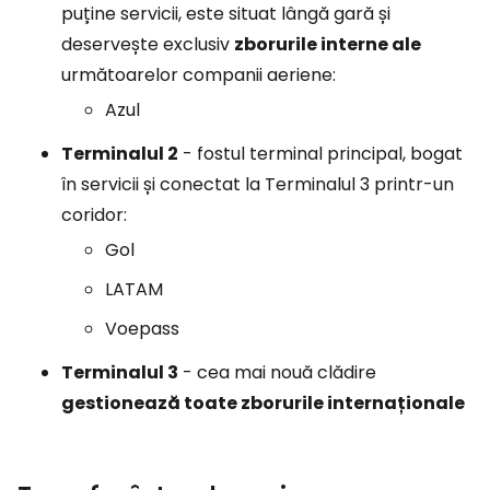
puține servicii, este situat lângă gară și
deservește exclusiv
zborurile interne ale
următoarelor companii aeriene:
Azul
Terminalul 2
- fostul terminal principal, bogat
în servicii și conectat la Terminalul 3 printr-un
coridor:
Gol
LATAM
Voepass
Terminalul 3
- cea mai nouă clădire
gestionează toate zborurile internaționale