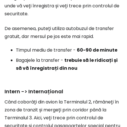
unde vă veți înregistra și veți trece prin controlul de
securitate.
De asemenea, puteți utiliza autobuzul de transfer
gratuit, dar mersul pe jos este mai rapid.
Timpul mediu de transfer -
60-90 de minute
Bagajele la transfer -
trebuie să le ridicați și
să vă înregistrați din nou
Intern -> Internațional
Când coborâți din avion la Terminalul 2, rămâneți în
zona de tranzit și mergeți prin coridor până la
Terminalul 3. Aici, veți trece prin controlul de
securitate și controlul pașapoartelor special pentru