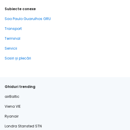
Subiecte conexe
Sao Paulo Guarulhos GRU
Transport
Terminal
Servicii
Sosiri și plecări
Ghiduri trending
airBaltic
Viena VIE
Ryanair
Londra Stansted STN