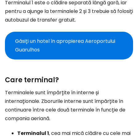
Terminalul 1 este o clădire separată lângă gară, iar
pentru a ajunge la terminalele 2 și 3 trebuie să folosiți
autobuzul de transfer gratuit.
Găsiți un hotel în apropierea Aeroportului
Guarulhos
Care terminal?
Terminalele sunt împărțite în interne și
internaționale. Zborurile interne sunt împărțite în
continuare între cele două terminale în funcție de
compania aeriană.
Terminalul 1
, cea mai mică clădire cu cele mai