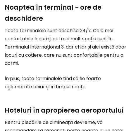
Noaptea în terminal - ore de
deschidere
Toate terminalele sunt deschise 24/7. Cele mai
confortabile locuri și cel mai mult spațiu sunt în
Terminalul Internațional 3, dar chiar și aici există doar
locuri cu cotiere, care nu sunt confortabile pentru a
dormi.
În plus, toate terminalele tind să fie foarte
aglomerate chiar și în timpul nopții.
Hoteluri în apropierea aeroportului
Pentru plecările de dimineață devreme, vă
recomandăm să rămâneți peste noapte la un hotel