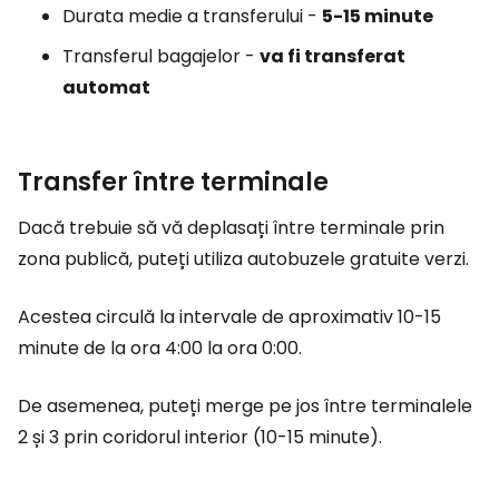
Durata medie a transferului -
5-15 minute
Transferul bagajelor -
va fi transferat
automat
Transfer între terminale
Dacă trebuie să vă deplasați între terminale prin
zona publică, puteți utiliza autobuzele gratuite verzi.
Acestea circulă la intervale de aproximativ 10-15
minute de la ora 4:00 la ora 0:00.
De asemenea, puteți merge pe jos între terminalele
2 și 3 prin coridorul interior (10-15 minute).