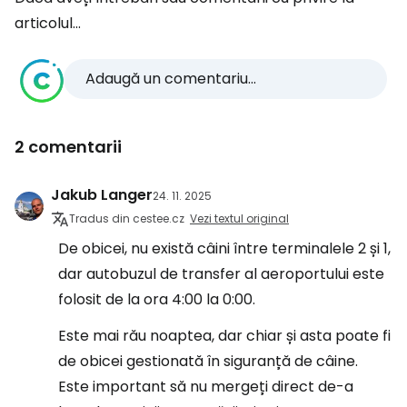
articolul...
Adaugă un comentariu...
2 comentarii
Jakub Langer
24. 11. 2025
Tradus din cestee.cz
Vezi textul original
De obicei, nu există câini între terminalele 2 și 1,
dar autobuzul de transfer al aeroportului este
folosit de la ora 4:00 la 0:00.
Este mai rău noaptea, dar chiar și asta poate fi
de obicei gestionată în siguranță de câine.
Este important să nu mergeți direct de-a