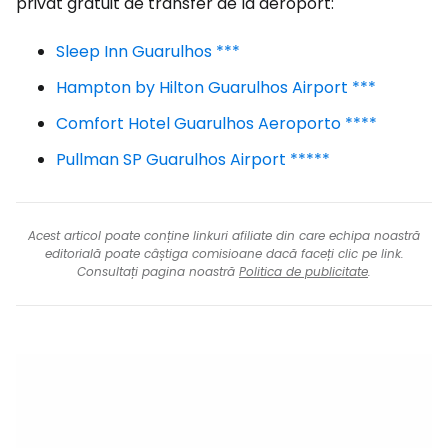
privat gratuit de transfer de la aeroport:
Sleep Inn Guarulhos ***
Hampton by Hilton Guarulhos Airport ***
Comfort Hotel Guarulhos Aeroporto ****
Pullman SP Guarulhos Airport *****
Acest articol poate conține linkuri afiliate din care echipa noastră
editorială poate câștiga comisioane dacă faceți clic pe link.
Consultați pagina noastră
Politica de publicitate
.