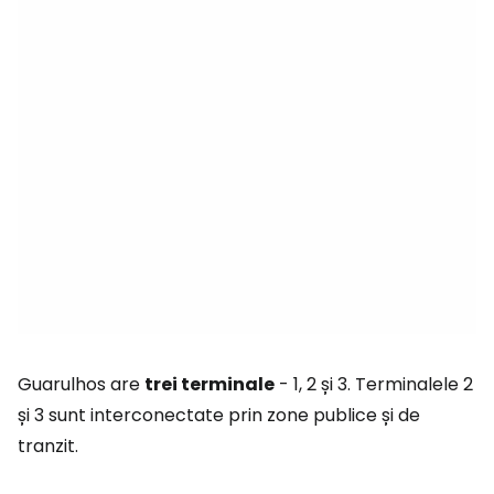
Guarulhos are
trei terminale
- 1, 2 și 3. Terminalele 2
și 3 sunt interconectate prin zone publice și de
tranzit.