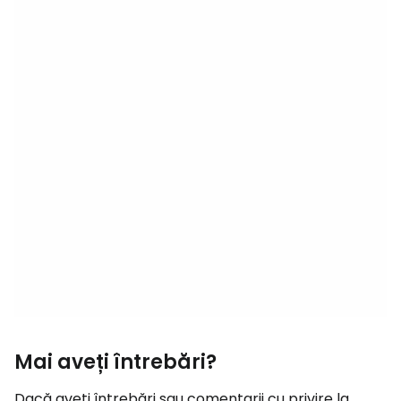
Mai aveți întrebări?
Dacă aveți întrebări sau comentarii cu privire la