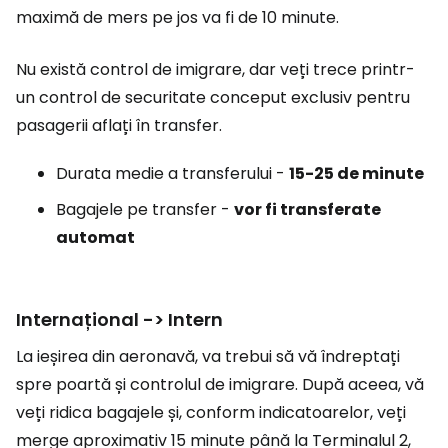
maximă de mers pe jos va fi de 10 minute.
Nu există control de imigrare, dar veți trece printr-
un control de securitate conceput exclusiv pentru
pasagerii aflați în transfer.
Durata medie a transferului -
15-25 de minute
Bagajele pe transfer -
vor fi transferate
automat
Internațional -> Intern
La ieșirea din aeronavă, va trebui să vă îndreptați
spre poartă și controlul de imigrare. După aceea, vă
veți ridica bagajele și, conform indicatoarelor, veți
merge aproximativ 15 minute până la Terminalul 2,