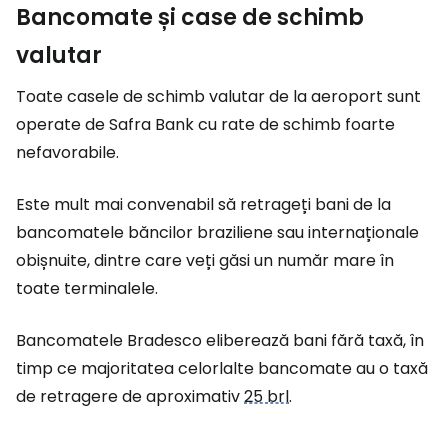
Bancomate și case de schimb
valutar
Toate casele de schimb valutar de la aeroport sunt
operate de Safra Bank cu rate de schimb foarte
nefavorabile.
Este mult mai convenabil să retrageți bani de la
bancomatele băncilor braziliene sau internaționale
obișnuite, dintre care veți găsi un număr mare în
toate terminalele.
Bancomatele Bradesco eliberează bani fără taxă, în
timp ce majoritatea celorlalte bancomate au o taxă
de retragere de aproximativ
25 brl
.