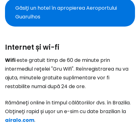
Găsiți un hotel în apropierea Aeroportului
Guarulhos
Internet și wi-fi
Wifi
este gratuit timp de 60 de minute prin
intermediul rețelei "Gru Wifi". Reînregistrarea nu va
ajuta, minutele gratuite suplimentare vor fi
restabilite numai după 24 de ore.
Rămâneți online în timpul călătoriilor dvs. în Brazilia.
Obțineți rapid și ușor un e-sim cu date brazilian la
airalo.com
.