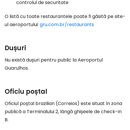
controlul de securitate
O listă cu toate restaurantele poate fi găsită pe site-
ul aeroportului:
gru.com.br/restaurants
Dușuri
Nu există dușuri pentru public la Aeroportul
Guarulhos.
Oficiu poștal
Oficiul poștal brazilian (Correios) este situat în zona
publică a Terminalului 2, lângă ghișeele de check-in
B.