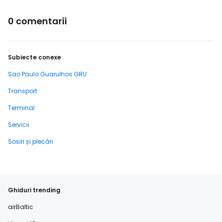
0 comentarii
Subiecte conexe
Sao Paulo Guarulhos GRU
Transport
Terminal
Servicii
Sosiri și plecări
Ghiduri trending
airBaltic