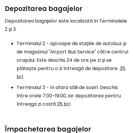
Depozitarea bagajelor
Depozitarea bagajelor este localizată în Terminalele
2 și 3.
Terminalul 2 - aproape de stațiile de autobuz și
de magazinul "Airport Bus Service" către centrul
orașului. Este deschis 24 de ore pe zi și se
plătește pentru o zi întreagă de depozitare.
35
brl
Terminalul 3 - în afara sălii de sosiri. Deschis
între orele 7:00-19:00, iar depozitarea pentru
întreaga zi costă
35 brl
Împachetarea bagajelor