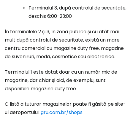
Terminalul 3, după controlul de securitate,
deschis 6:00-23:00
În terminalele 2 și 3, în zona publică și cu atât mai
mult după controlul de securitate, există un mare
centru comercial cu magazine
duty free
, magazine
de suveniruri, modă, cosmetice sau electronice.
Terminalul 1 este dotat doar cu un număr mic de
magazine, dar chiar și aici, de exemplu, sunt
disponibile magazine
duty free
.
O listă a tuturor magazinelor poate fi găsită pe site-
ul aeroportului:
gru.com.br/shops