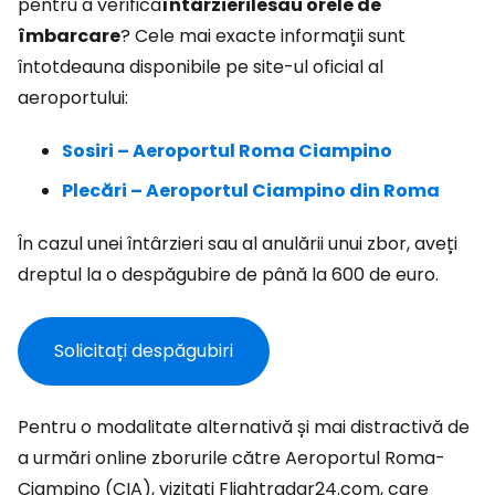
pentru a verifica
întârzierile
sau orele de
îmbarcare
? Cele mai exacte informații sunt
întotdeauna disponibile pe site-ul oficial al
aeroportului:
Sosiri – Aeroportul Roma Ciampino
Plecări – Aeroportul Ciampino din Roma
În cazul unei întârzieri sau al anulării unui zbor, aveți
dreptul la o despăgubire de până la 600 de euro.
Solicitați despăgubiri
Pentru o modalitate alternativă și mai distractivă de
a urmări online zborurile către Aeroportul Roma-
Ciampino (CIA), vizitați Flightradar24.com, care