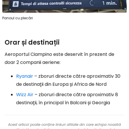
Panoul cu plecări
Orar și destinații
Aeroportul Ciampino este deservit în prezent de
doar 2 companii aeriene:
Ryanair
– zboruri directe către aproximativ 30
de destinații din Europa și Africa de Nord
Wizz Air
– zboruri directe către aproximativ 8
destinații, în principal în Balcani și Georgia
Acest articol poate conține linkuri afiliate din care echipa noastră