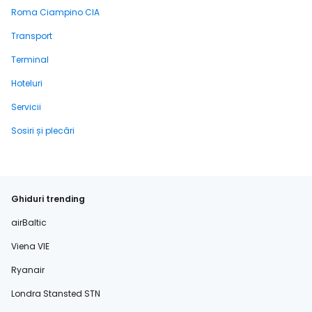
Roma Ciampino CIA
Transport
Terminal
Hoteluri
Servicii
Sosiri și plecări
Ghiduri trending
airBaltic
Viena VIE
Ryanair
Londra Stansted STN