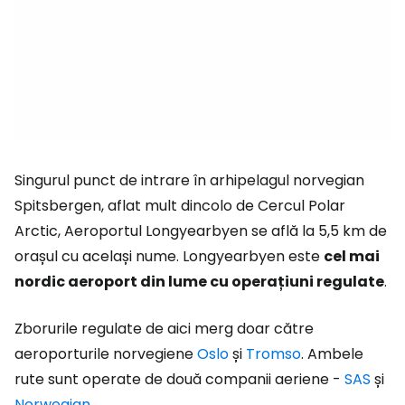
Singurul punct de intrare în arhipelagul norvegian
Spitsbergen, aflat mult dincolo de Cercul Polar
Arctic, Aeroportul Longyearbyen se află la 5,5 km de
orașul cu același nume. Longyearbyen este
cel mai
nordic aeroport din lume cu operațiuni regulate
.
Zborurile regulate de aici merg doar către
aeroporturile norvegiene
Oslo
și
Tromso
. Ambele
rute sunt operate de două companii aeriene -
SAS
și
Norwegian
.