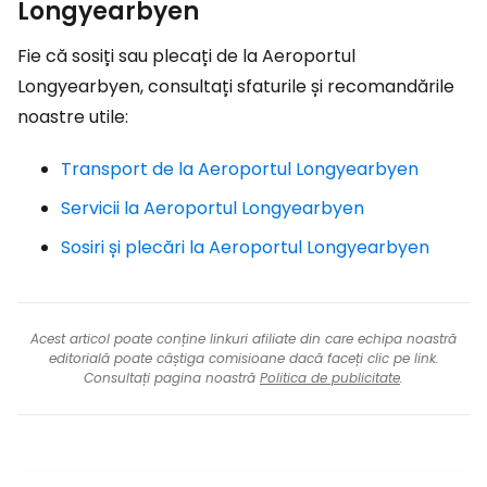
Longyearbyen
Fie că sosiți sau plecați de la Aeroportul
Longyearbyen, consultați sfaturile și recomandările
noastre utile:
Transport de la Aeroportul Longyearbyen
Servicii la Aeroportul Longyearbyen
Sosiri și plecări la Aeroportul Longyearbyen
Acest articol poate conține linkuri afiliate din care echipa noastră
editorială poate câștiga comisioane dacă faceți clic pe link.
Consultați pagina noastră
Politica de publicitate
.