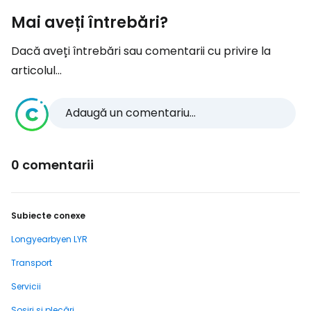
Mai aveți întrebări?
Dacă aveți întrebări sau comentarii cu privire la
articolul...
Adaugă un comentariu...
0 comentarii
Subiecte conexe
Longyearbyen LYR
Transport
Servicii
Sosiri și plecări