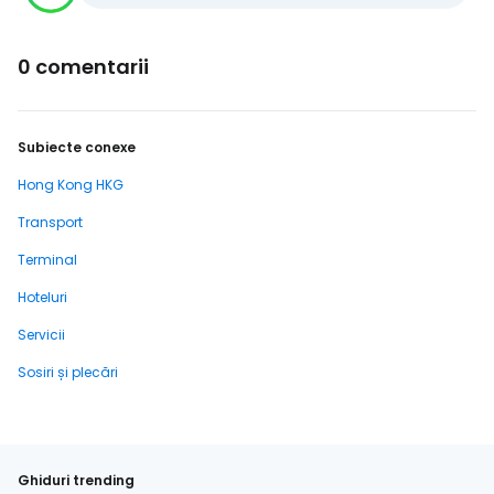
0 comentarii
Subiecte conexe
Hong Kong HKG
Transport
Terminal
Hoteluri
Servicii
Sosiri și plecări
Ghiduri trending