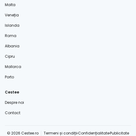
Malta
Veneția
Islanda
Roma
Albania
Cipru
Mallorca
Porto
Cestee
Despre noi
Contact
© 2026 Cestee.ro
Termeni și condiții
Confidențialitate
Publicitate