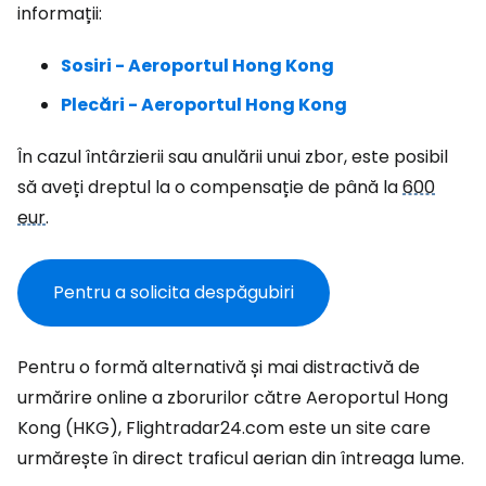
informații:
Sosiri - Aeroportul Hong Kong
Plecări - Aeroportul Hong Kong
În cazul întârzierii sau anulării unui zbor, este posibil
să aveți dreptul la o compensație de până la
600
eur
.
Pentru a solicita despăgubiri
Pentru o formă alternativă și mai distractivă de
urmărire online a zborurilor către Aeroportul Hong
Kong (HKG), Flightradar24.com este un site care
urmărește în direct traficul aerian din întreaga lume.