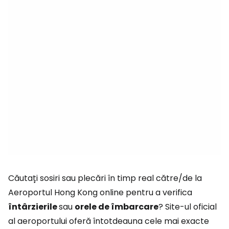
Căutați sosiri sau plecări în timp real către/de la
Aeroportul Hong Kong online pentru a verifica
întârzierile
sau
orele de îmbarcare
? Site-ul oficial
al aeroportului oferă întotdeauna cele mai exacte