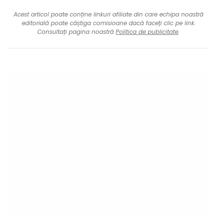
Acest articol poate conține linkuri afiliate din care echipa noastră
editorială poate câștiga comisioane dacă faceți clic pe link.
Consultați pagina noastră
Politica de publicitate
.