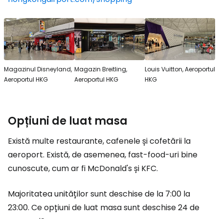
Magazinul Disneyland,
Magazin Breitling,
Louis Vuitton, Aeroportul
Aeroportul HKG
Aeroportul HKG
HKG
Opțiuni de luat masa
Există multe restaurante, cafenele și cofetării la
aeroport. Există, de asemenea, fast-food-uri bine
cunoscute, cum ar fi McDonald's și KFC.
Majoritatea unităților sunt deschise de la 7:00 la
23:00. Ce opțiuni de luat masa sunt deschise 24 de