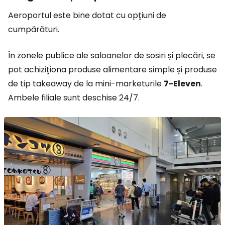
Aeroportul este bine dotat cu opțiuni de
cumpărături.
În zonele publice ale saloanelor de sosiri și plecări, se
pot achiziționa produse alimentare simple și produse
de tip takeaway de la mini-marketurile
7-Eleven
.
Ambele filiale sunt deschise 24/7.