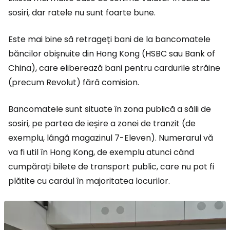
sosiri, dar ratele nu sunt foarte bune.
Este mai bine să retrageți bani de la bancomatele
băncilor obișnuite din Hong Kong (HSBC sau Bank of
China), care eliberează bani pentru cardurile străine
(precum Revolut) fără comision.
Bancomatele sunt situate în zona publică a sălii de
sosiri, pe partea de ieșire a zonei de tranzit (de
exemplu, lângă magazinul 7-Eleven). Numerarul vă
va fi util în Hong Kong, de exemplu atunci când
cumpărați bilete de transport public, care nu pot fi
plătite cu cardul în majoritatea locurilor.