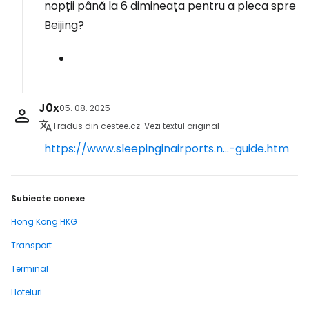
nopții până la 6 dimineața pentru a pleca spre
Beijing?
J0x
05. 08. 2025
Tradus din cestee.cz
Vezi textul original
https://www.sleepinginairports.n...-guide.htm
Subiecte conexe
Hong Kong HKG
Transport
Terminal
Hoteluri