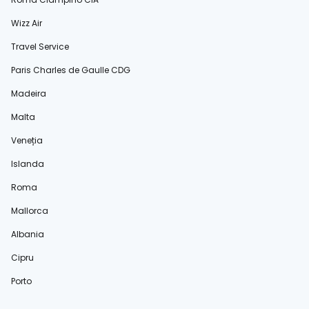
Wizz Air
Travel Service
Paris Charles de Gaulle CDG
Madeira
Malta
Veneția
Islanda
Roma
Mallorca
Albania
Cipru
Porto