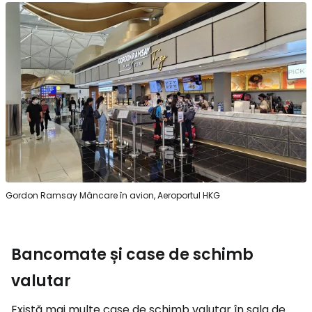
Gordon Ramsay Mâncare în avion, Aeroportul HKG
Bancomate și case de schimb
valutar
Există mai multe case de schimb valutar în sala de