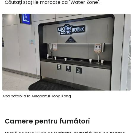
Căutați stațiile marcate ca "Water Zone".
Apă potabilă la Aeroportul Hong Kong
Camere pentru fumători