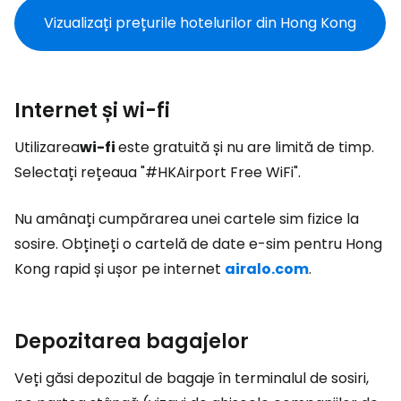
Vizualizați prețurile hotelurilor din Hong Kong
Internet și wi-fi
Utilizarea
wi-fi
este gratuită și nu are limită de timp.
Selectați rețeaua "#HKAirport Free WiFi".
Nu amânați cumpărarea unei cartele sim fizice la
sosire. Obțineți o cartelă de date e-sim pentru Hong
Kong rapid și ușor pe internet
airalo.com
.
Depozitarea bagajelor
Veți găsi depozitul de bagaje în terminalul de sosiri,