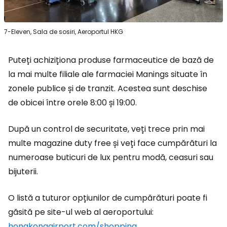
7-Eleven, Sala de sosiri, Aeroportul HKG
Puteți achiziționa produse farmaceutice de bază de
la mai multe filiale ale farmaciei Manings situate în
zonele publice și de tranzit. Acestea sunt deschise
de obicei între orele 8:00 și 19:00.
După un control de securitate, veți trece prin mai
multe magazine
duty free
și veți face cumpărături la
numeroase buticuri de lux pentru modă, ceasuri sau
bijuterii.
O listă a tuturor opțiunilor de cumpărături poate fi
găsită pe site-ul web al aeroportului:
hongkongairport.com/shopping