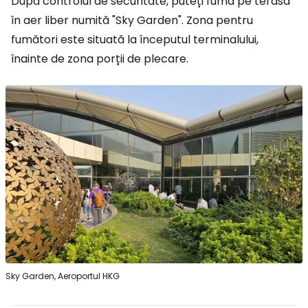
După controlul de securitate, puteți fuma pe terasa
în aer liber numită "Sky Garden". Zona pentru
fumători este situată la începutul terminalului,
înainte de zona porții de plecare.
Sky Garden, Aeroportul HKG