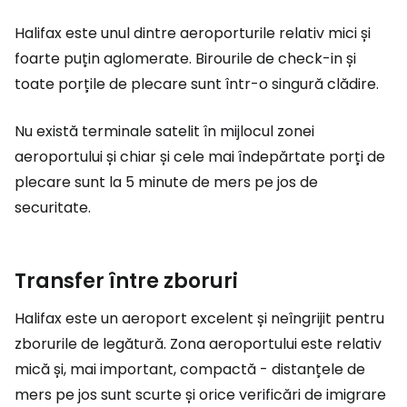
Halifax este unul dintre aeroporturile relativ mici și
foarte puțin aglomerate. Birourile de check-in și
toate porțile de plecare sunt într-o singură clădire.
Nu există terminale satelit în mijlocul zonei
aeroportului și chiar și cele mai îndepărtate porți de
plecare sunt la 5 minute de mers pe jos de
securitate.
Transfer între zboruri
Halifax este un aeroport excelent și neîngrijit pentru
zborurile de legătură. Zona aeroportului este relativ
mică și, mai important, compactă - distanțele de
mers pe jos sunt scurte și orice verificări de imigrare