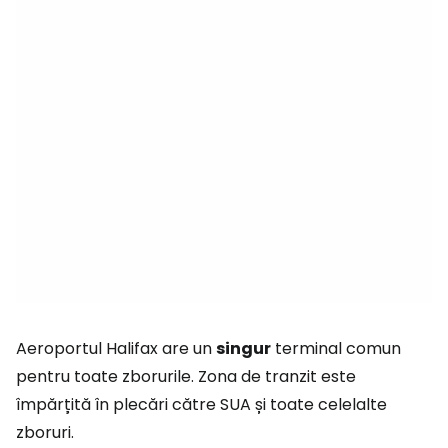
Aeroportul Halifax are un
singur
terminal comun
pentru toate zborurile. Zona de tranzit este
împărțită în plecări către SUA și toate celelalte
zboruri.