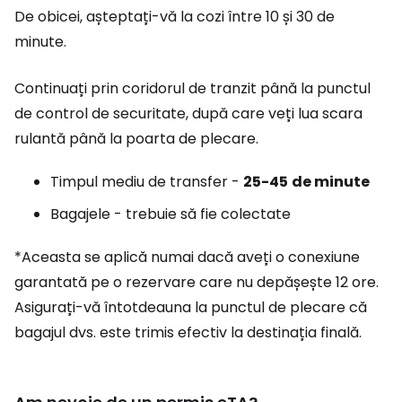
De obicei, așteptați-vă la cozi între 10 și 30 de
minute.
Continuați prin coridorul de tranzit până la punctul
de control de securitate, după care veți lua scara
rulantă până la poarta de plecare.
Timpul mediu de transfer -
25-45
de minute
Bagajele - trebuie să fie colectate
*Aceasta se aplică numai dacă aveți o conexiune
garantată pe o rezervare care nu depășește 12 ore.
Asigurați-vă întotdeauna la punctul de plecare că
bagajul dvs. este trimis efectiv la destinația finală.