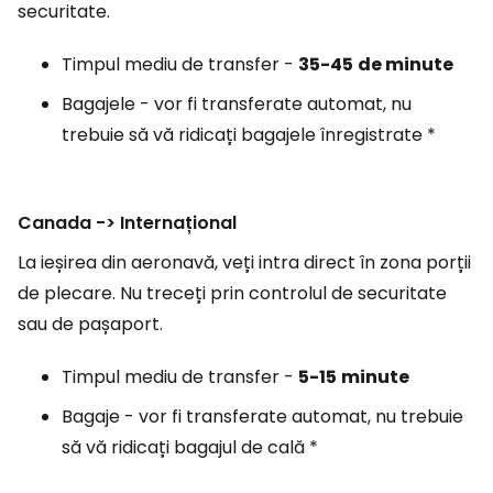
securitate.
Timpul mediu de transfer -
35-45
de minute
Bagajele - vor fi transferate automat, nu
trebuie să vă ridicați bagajele înregistrate *
Canada -> Internațional
La ieșirea din aeronavă, veți intra direct în zona porții
de plecare. Nu treceți prin controlul de securitate
sau de pașaport.
Timpul mediu de transfer -
5-15
minute
Bagaje - vor fi transferate automat, nu trebuie
să vă ridicați bagajul de cală *