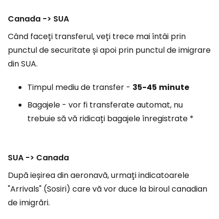
Canada -> SUA
Când faceți transferul, veți trece mai întâi prin
punctul de securitate și apoi prin punctul de imigrare
din SUA.
Timpul mediu de transfer -
35-45
minute
Bagajele - vor fi transferate automat, nu
trebuie să vă ridicați bagajele înregistrate *
SUA -> Canada
După ieșirea din aeronavă, urmați indicatoarele
"Arrivals" (Sosiri) care vă vor duce la biroul canadian
de imigrări.