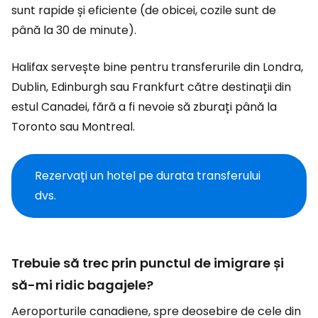
sunt rapide și eficiente (de obicei, cozile sunt de
până la 30 de minute).
Halifax servește bine pentru transferurile din Londra,
Dublin, Edinburgh sau Frankfurt către destinații din
estul Canadei, fără a fi nevoie să zburați până la
Toronto sau Montreal.
Rezervați un hotel pe durata transferului
dvs.
Trebuie să trec prin punctul de imigrare și
să-mi ridic bagajele?
Aeroporturile canadiene, spre deosebire de cele din