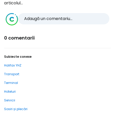
articolul...
Adaugă un comentariu...
0 comentarii
Subiecte conexe
Halifax YHZ
Transport
Terminal
Hoteluri
Servicii
Sosiri și plecări