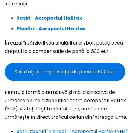
informații:
Sosiri - Aeroportul Halifax
Plecări - Aeroportul Halifax
În cazul întârzierii sau anulării unui zbor, puteți avea
dreptul la o compensație de până la
600 eur
.
Solicitați o compensație de până la
600 eur
Pentru o formă alternativă și mai distractivă de
urmărire online a zborurilor către Aeroportul Halifax
(YHZ), vizitați Flightradar24.com, un site care
urmărește în direct traficul aerian din întreaga lume.
Sosiri zboruri în direct - Aeroportul Halifax (YHZ)