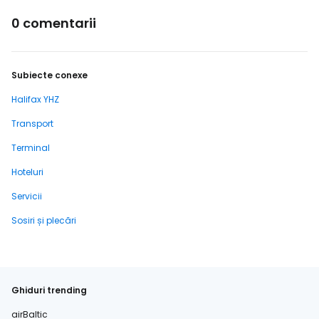
0 comentarii
Subiecte conexe
Halifax YHZ
Transport
Terminal
Hoteluri
Servicii
Sosiri și plecări
Ghiduri trending
airBaltic