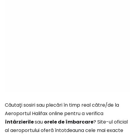
Căutați sosiri sau plecări în timp real către/de la
Aeroportul Halifax online pentru a verifica
întârzierile
sau
orele de îmbarcare
? Site-ul oficial
al aeroportului oferă întotdeauna cele mai exacte