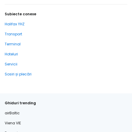
Subiecte conexe
Halifax YHZ
Transport
Terminal
Hoteluri
Servicii
Sosiri și plecări
Ghiduri trending
airBaltic
Viena VIE