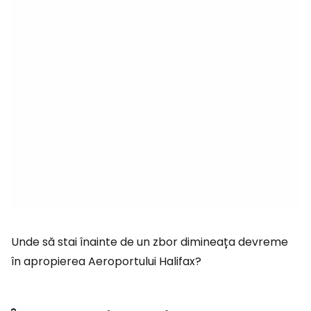
Unde să stai înainte de un zbor dimineața devreme
în apropierea Aeroportului Halifax?