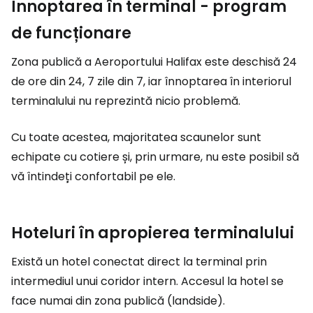
Înnoptarea în terminal - program
de funcționare
Zona publică a Aeroportului Halifax este deschisă 24
de ore din 24, 7 zile din 7, iar înnoptarea în interiorul
terminalului nu reprezintă nicio problemă.
Cu toate acestea, majoritatea scaunelor sunt
echipate cu cotiere și, prin urmare, nu este posibil să
vă întindeți confortabil pe ele.
Hoteluri în apropierea terminalului
Există un hotel conectat direct la terminal prin
intermediul unui coridor intern. Accesul la hotel se
face numai din zona publică (landside).