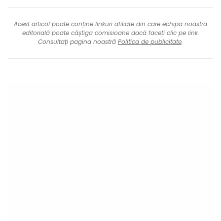
Acest articol poate conține linkuri afiliate din care echipa noastră
editorială poate câștiga comisioane dacă faceți clic pe link.
Consultați pagina noastră
Politica de publicitate
.