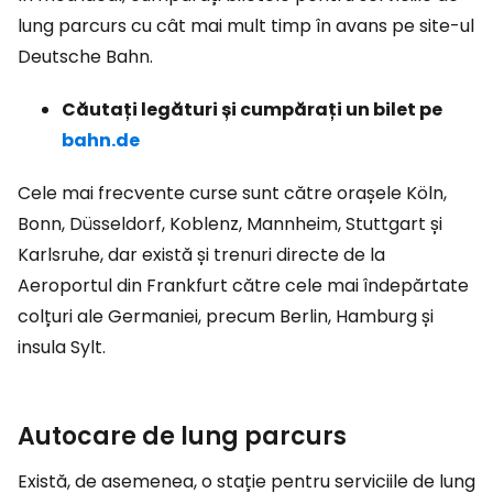
lung parcurs cu cât mai mult timp în avans pe site-ul
Deutsche Bahn.
Căutați legături și cumpărați un bilet pe
bahn.de
Cele mai frecvente curse sunt către orașele Köln,
Bonn, Düsseldorf, Koblenz, Mannheim, Stuttgart și
Karlsruhe, dar există și trenuri directe de la
Aeroportul din Frankfurt către cele mai îndepărtate
colțuri ale Germaniei, precum Berlin, Hamburg și
insula Sylt.
Autocare de lung parcurs
Există, de asemenea, o stație pentru serviciile de lung