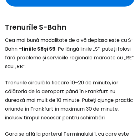
Trenurile S-Bahn
Cea mai bună modalitate de a vă deplasa este cu S-
Bahn –
liniile S8
și S9
. Pe lângă liniile „S”, puteți folosi
fără probleme și serviciile regionale marcate cu „RE”
sau „RB”.
Trenurile circulă la fiecare 10–20 de minute, iar
călătoria de la aeroport până în Frankfurt nu
durează mai mult de 10 minute. Puteți ajunge practic
oriunde în Frankfurt în maximum 30 de minute,
inclusiv timpul necesar pentru schimbări.
Gara se află la parterul Terminalului 1, cu care este