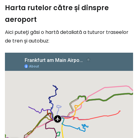
Harta rutelor către și dinspre
aeroport
Aici puteți găsi o hartă detaliată a tuturor traseelor
de tren și autobuz: