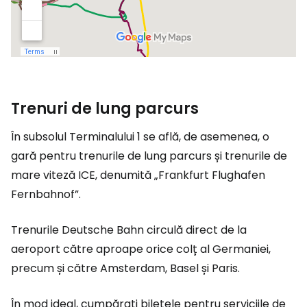
Trenuri de lung parcurs
În subsolul Terminalului 1 se află, de asemenea, o
gară pentru trenurile de lung parcurs și trenurile de
mare viteză ICE, denumită „Frankfurt Flughafen
Fernbahnof”.
Trenurile Deutsche Bahn circulă direct de la
aeroport către aproape orice colț al Germaniei,
precum și către Amsterdam, Basel și Paris.
În mod ideal, cumpărați biletele pentru serviciile de