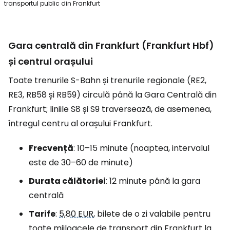
transportul public din Frankfurt
Gara centrală din Frankfurt (Frankfurt Hbf)
și centrul orașului
Toate trenurile S-Bahn și trenurile regionale (RE2,
RE3, RB58 și RB59) circulă până la Gara Centrală din
Frankfurt; liniile S8 și S9 traversează, de asemenea,
întregul centru al orașului Frankfurt.
Frecvență
: 10–15 minute (noaptea, intervalul
este de 30–60 de minute)
Durata călătoriei
: 12 minute până la gara
centrală
Tarife
:
5,80 EUR
, bilete de o zi valabile pentru
toate mijloacele de transport din Frankfurt la