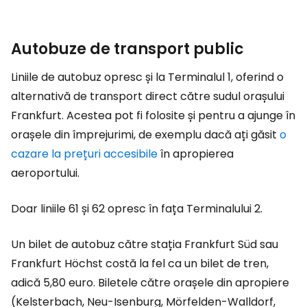
Autobuze de transport public
Liniile de autobuz opresc și la Terminalul 1, oferind o
alternativă de transport direct către sudul orașului
Frankfurt. Acestea pot fi folosite și pentru a ajunge în
orașele din împrejurimi, de exemplu dacă ați găsit
o
cazare la prețuri accesibile
în apropierea
aeroportului.
Doar liniile 61 și 62 opresc în fața Terminalului 2.
Un bilet de autobuz către stația Frankfurt Süd sau
Frankfurt Höchst costă la fel ca un bilet de tren,
adică 5,80 euro. Biletele către orașele din apropiere
(Kelsterbach, Neu-Isenburg, Mörfelden-Walldorf,