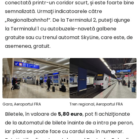
conectată printr-un coridor scurt, și este foarte bine
semnalizată. Urmați indicatoarele către
„Regionalbahnhof”. De la Terminalul 2, puteți ajunge
la Terminalul 1 cu autobuzele-navetă galbene
gratuite sau cu trenul automat SkyLine, care este, de
asemenea, gratuit.
Gara, Aeroportul FRA
Tren regional, Aeroportul FRA
Biletele, în valoare de
5,80 euro
, pot fi achiziționate
de la automatul de bilete înainte de a intra pe peron,
iar plata se poate face cu cardul sau în numerar.