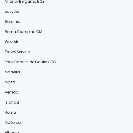
Milano-Bergamo BGY
easyJet
Sardinia
Roma Ciampino CIA
Wizz Air
Travel Service
Paris Charles de Gaulle CDG
Madeira
Malta
Veneția
Islanda
Roma
Mallorca
Albania