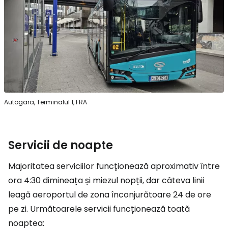
Autogara, Terminalul 1, FRA
Servicii de noapte
Majoritatea serviciilor funcționează aproximativ între
ora 4:30 dimineața și miezul nopții, dar câteva linii
leagă aeroportul de zona înconjurătoare 24 de ore
pe zi. Următoarele servicii funcționează toată
noaptea: