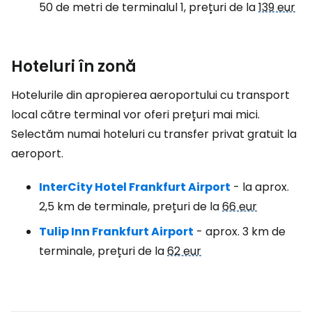
50 de metri de terminalul 1, prețuri de la
139 eur
Hoteluri în zonă
Hotelurile din apropierea aeroportului cu transport
local către terminal vor oferi prețuri mai mici.
Selectăm numai hoteluri cu transfer privat gratuit la
aeroport.
InterCity Hotel Frankfurt Airport
- la aprox.
2,5 km de terminale, prețuri de la
66 eur
Tulip Inn Frankfurt Airport
- aprox. 3 km de
terminale, prețuri de la
62 eur