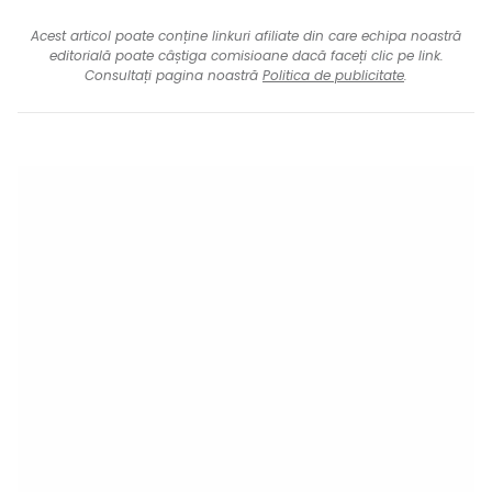
Acest articol poate conține linkuri afiliate din care echipa noastră
editorială poate câștiga comisioane dacă faceți clic pe link.
Consultați pagina noastră
Politica de publicitate
.