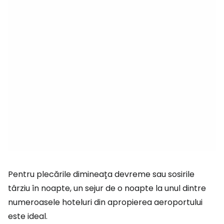
Pentru plecările dimineața devreme sau sosirile
târziu în noapte, un sejur de o noapte la unul dintre
numeroasele hoteluri din apropierea aeroportului
este ideal.