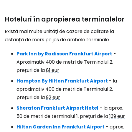
Hoteluri în apropierea terminalelor
Există mai multe unități de cazare de calitate la
distanță de mers pe jos de ambele terminale.
Park Inn by Radisson Frankfurt Airport
-
Aproximativ 400 de metri de Terminalul 2,
prețuri de la
81 eur
Hampton By Hilton Frankfurt Airport
- la
aproximativ 400 de metri de Terminalul 2,
prețuri de la
92 eur
Sheraton Frankfurt Airport Hotel
- la aprox.
50 de metri de terminalul 1, prețuri de la
139 eur
Hilton Garden Inn Frankfurt Airport
- aprox.