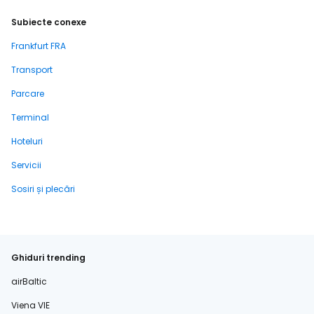
Subiecte conexe
Frankfurt FRA
Transport
Parcare
Terminal
Hoteluri
Servicii
Sosiri și plecări
Ghiduri trending
airBaltic
Viena VIE